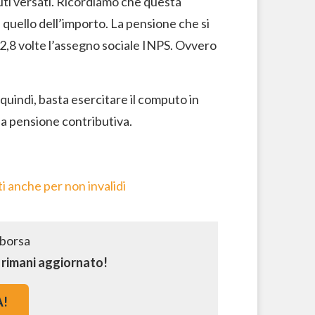
uti versati. Ricordiamo che questa
 quello dell’importo. La pensione che si
2,8 volte l’assegno sociale INPS. Ovvero
 quindi, basta esercitare il computo in
a pensione contributiva.
i anche per non invalidi
e rimani aggiornato!
A!