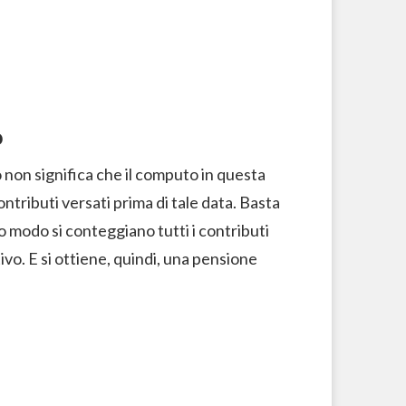
o
non significa che il computo in questa
tributi versati prima di tale data. Basta
o modo si conteggiano tutti i contributi
tivo. E si ottiene, quindi, una pensione