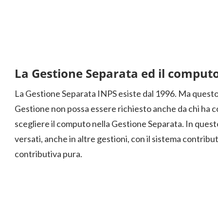
La Gestione Separata ed il comput
La Gestione Separata INPS esiste dal 1996. Ma questo 
Gestione non possa essere richiesto anche da chi ha con
scegliere il computo nella Gestione Separata. In quest
versati, anche in altre gestioni, con il sistema contribu
contributiva pura.