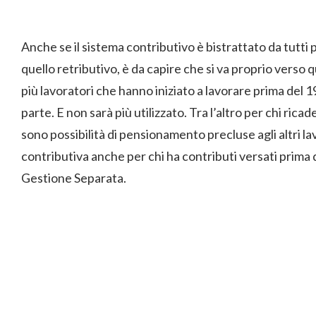
Anche se il sistema contributivo è bistrattato da tutt
quello retributivo, è da capire che si va proprio vers
più lavoratori che hanno iniziato a lavorare prima del 
parte. E non sarà più utilizzato. Tra l’altro per chi ric
sono possibilità di pensionamento precluse agli altri l
contributiva anche per chi ha contributi versati prima 
Gestione Separata.