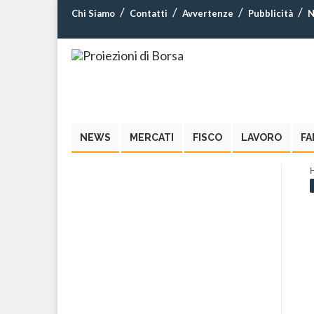
Chi Siamo
Contatti
Avvertenze
Pubblicità
N
NEWS
MERCATI
FISCO
LAVORO
FA