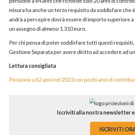
pensione a 64 anni che richiede solo 20 anni di contrib
misura ha anche un terzo requisito da soddisfare che è
andrà a percepire dovrà essere di importo superiore a 
un assegno di almeno 1.310 euro.
Per chi pensa di poter soddisfare tutti questi requisiti,
Gestione Separata per avere diritto ad accedere ad un
Lettura consigliata
Pensione a 62 anni nel 2023 con pochi anni di contribut
Iscriviti alla nostra newsletter 
ISCRIVITI OR