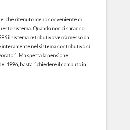
i perché ritenuto meno conveniente di
o questo sistema. Quando non ci saranno
1996 il sistema retributivo verrà messo da
ade interamente nel sistema contributivo ci
avoratori. Ma spetta la pensione
del 1996, basta richiedere il computo in