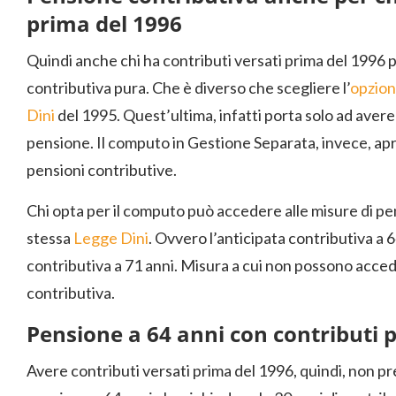
prima del 1996
Quindi anche chi ha contributi versati prima del 1996 
contributiva pura. Che è diverso che scegliere l’
opzion
Dini
del 1995. Quest’ultima, infatti porta solo ad avere
pensione. Il computo in Gestione Separata, invece, apr
pensioni contributive.
Chi opta per il computo può accedere alle misure di p
stessa
Legge Dini
. Ovvero l’anticipata contributiva a 6
contributiva a 71 anni. Misura a cui non possono acce
contributiva.
Pensione a 64 anni con contributi 
Avere contributi versati prima del 1996, quindi, non pre