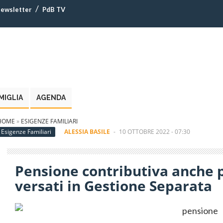
ewsletter
PdB TV
MIGLIA
AGENDA
HOME
»
ESIGENZE FAMILIARI
Esigenze Familiari
ALESSIA BASILE
-
10 OTTOBRE 2022 - 07:30
Pensione contributiva anche p
versati in Gestione Separata