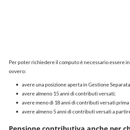
Per poter richiedere il computo è necessario essere in 
ovvero:
avere una posizione aperta in Gestione Separat
avere almeno 15 anni di contributi versati;
avere meno di 18 anni di contributi versati prima
avere almeno 5 anni di contributi versati a partir
Pensione contributiva anche per chi