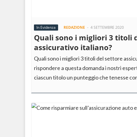
In Evidenza
REDAZIONE
-
4 SETTEMBRE 2020
Quali sono i migliori 3 titoli 
assicurativo italiano?
Quali sono i migliori 3 titoli del settore assi
rispondere a questa domanda i nostri espert
ciascun titolo un punteggio che tenesse co