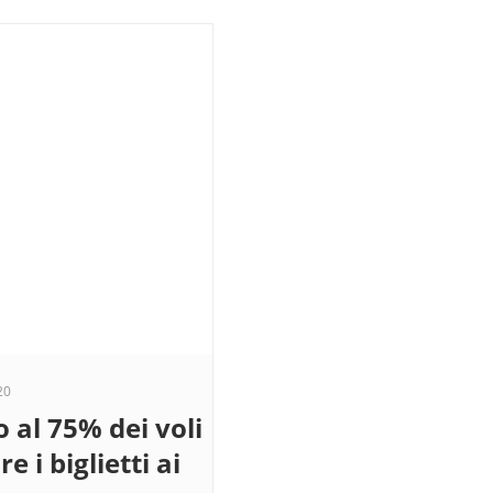
20
o al 75% dei voli
e i biglietti ai