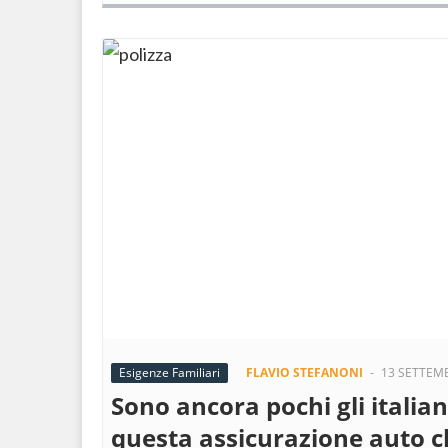
Esigenze Familiari
FLAVIO STEFANONI
-
13 SETTEM
Sono ancora pochi gli italian
questa assicurazione auto c