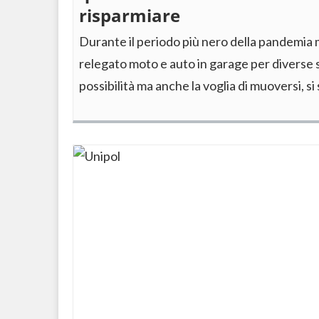
risparmiare
Durante il periodo più nero della pandemia m
relegato moto e auto in garage per diverse 
possibilità ma anche la voglia di muoversi, s