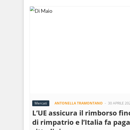
Mercati
ANTONELLA TRAMONTANO
-
30 APRILE 20
L’UE assicura il rimborso fin
di rimpatrio e l’Italia fa pagar