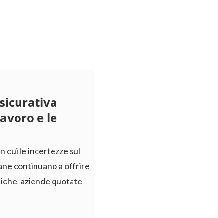
sicurativa
lavoro e le
 cui le incertezze sul
liane continuano a offrire
liche, aziende quotate