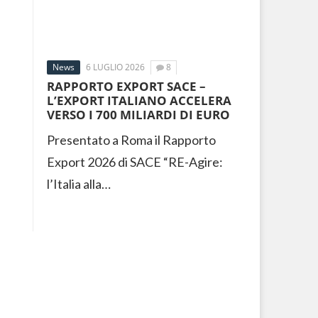
News
6 LUGLIO 2026
8
RAPPORTO EXPORT SACE –
L’EXPORT ITALIANO ACCELERA
VERSO I 700 MILIARDI DI EURO
Presentato a Roma il Rapporto
Export 2026 di SACE “RE-Agire:
l’Italia alla…