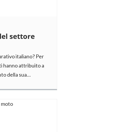
del settore
curativo italiano? Per
i hanno attribuito a
nto della sua…