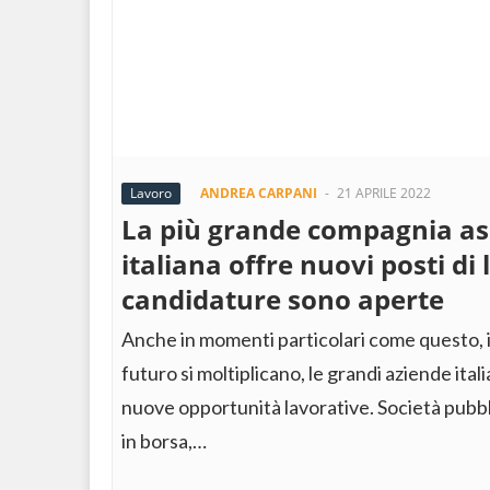
Lavoro
ANDREA CARPANI
-
21 APRILE 2022
La più grande compagnia as
italiana offre nuovi posti di 
candidature sono aperte
Anche in momenti particolari come questo, in
futuro si moltiplicano, le grandi aziende ita
nuove opportunità lavorative. Società pubb
in borsa,…