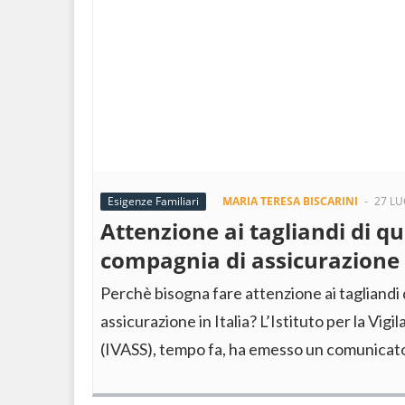
Esigenze Familiari
MARIA TERESA BISCARINI
-
27 LU
Attenzione ai tagliandi di q
compagnia di assicurazione i
Perchè bisogna fare attenzione ai tagliandi
assicurazione in Italia? L’Istituto per la Vigi
(IVASS), tempo fa, ha emesso un comunicat