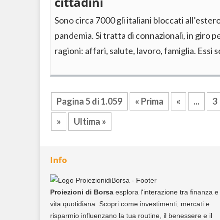
cittadini
Sono circa 7000 gli italiani bloccati all’estero
pandemia. Si tratta di connazionali, in giro 
ragioni: affari, salute, lavoro, famiglia. Essi 
Pagina 5 di 1.059
« Prima
«
...
3
»
Ultima »
Info
Proiezioni di Borsa
esplora l'interazione tra finanza e
vita quotidiana. Scopri come investimenti, mercati e
risparmio influenzano la tua routine, il benessere e il