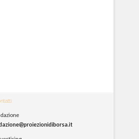
ntatti
dazione
dazione@proiezionidiborsa.it
vertising