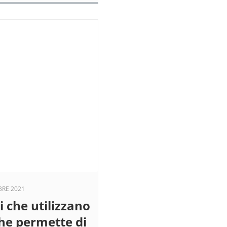
BRE 2021
i che utilizzano
he permette di