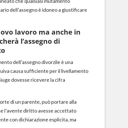
tolineato che qualsiasi mutamento
ario dell’assegno è idoneo a giustificare
uovo lavoro ma anche in
cherà l’assegno di
to
mento dell’assegno divorzile è una
tuiva causa sufficiente per il livellamento
iuge dovesse ricevere la cifra
rte di un parente, può portare alla
e l’avente diritto avesse accettato
nte con dichiarazione esplicita, ma