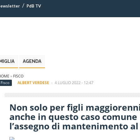
ewsletter
PdB TV
MIGLIA
AGENDA
HOME
»
FISCO
Fisco
ALBERT VERDESE
-
4 LUGLIO 2022 - 12:47
Non solo per figli maggiorenn
anche in questo caso comune i
l’assegno di mantenimento al