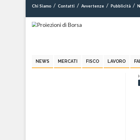
Chi Siamo
Contatti
Avvertenze
Pubblicità
N
NEWS
MERCATI
FISCO
LAVORO
FA