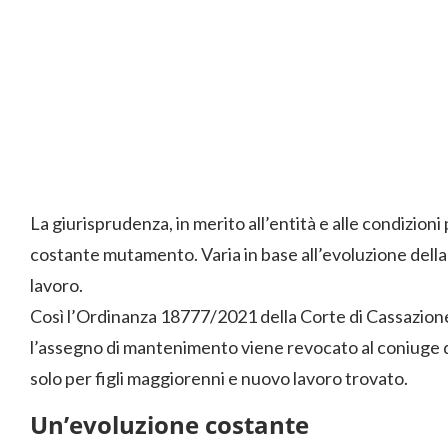
La giurisprudenza, in merito all’entità e alle condizioni
costante mutamento. Varia in base all’evoluzione della
lavoro.
Così l’Ordinanza 18777/2021 della Corte di Cassazione
l’assegno di mantenimento viene revocato al coniuge d
solo per figli maggiorenni e nuovo lavoro trovato.
Un’evoluzione costante