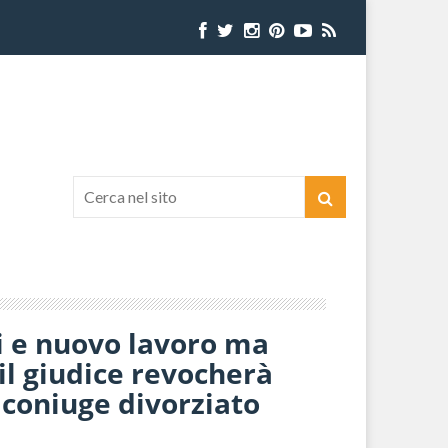
i e nuovo lavoro ma
l giudice revocherà
 coniuge divorziato