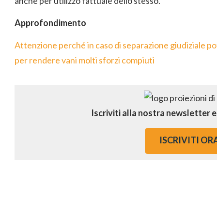
anche per utilizzo fattuale dello stesso.
Approfondimento
Attenzione perché in caso di separazione giudiziale
per rendere vani molti sforzi compiuti
Iscriviti alla nostra newsletter 
ISCRIVITI OR