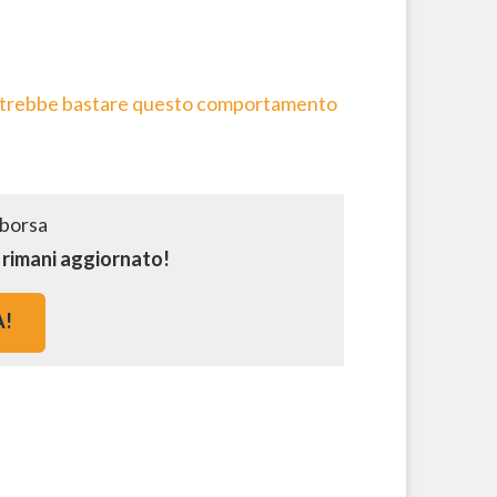
 potrebbe bastare questo comportamento
e rimani aggiornato!
A!