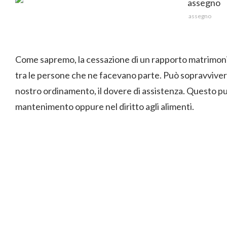
assegno
Come sapremo, la cessazione di un rapporto matrimoniale
tra le persone che ne facevano parte. Può sopravvivere,
nostro ordinamento, il dovere di assistenza. Questo pu
mantenimento oppure nel diritto agli alimenti.