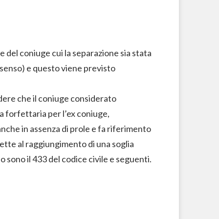
e del coniuge cui la separazione sia stata
onsenso) e questo viene previsto
edere che il coniuge considerato
orfettaria per l’ex coniuge,
che in assenza di prole e fa riferimento
irette al raggiungimento di una soglia
to sono il 433 del codice civile e seguenti.