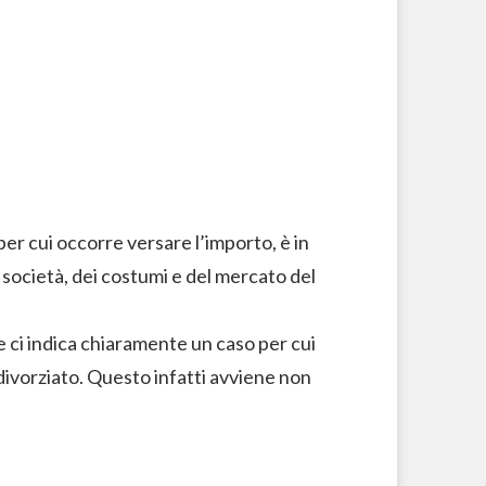
 per cui occorre versare l’importo, è in
 società, dei costumi e del mercato del
 ci indica chiaramente un caso per cui
ivorziato. Questo infatti avviene non