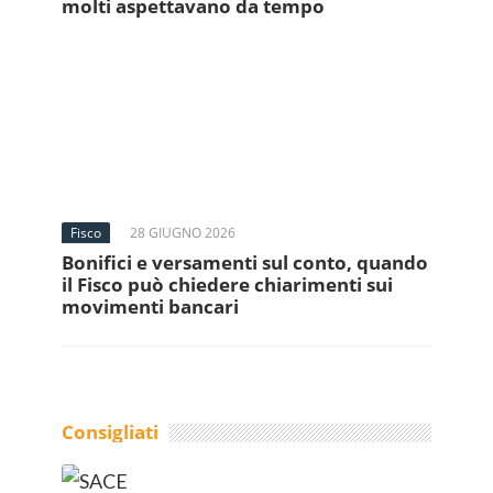
molti aspettavano da tempo
Fisco
28 GIUGNO 2026
Bonifici e versamenti sul conto, quando
il Fisco può chiedere chiarimenti sui
movimenti bancari
Consigliati