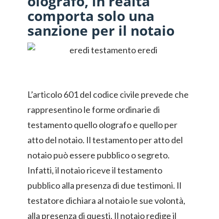
olografo, in realtà
comporta solo una
sanzione per il notaio
L’articolo 601 del codice civile prevede che
rappresentino le forme ordinarie di
testamento quello olografo e quello per
atto del notaio. Il testamento per atto del
notaio può essere pubblico o segreto.
Infatti, il notaio riceve il testamento
pubblico alla presenza di due testimoni. Il
testatore dichiara al notaio le sue volontà,
alla presenza di questi. Il notaio redige il