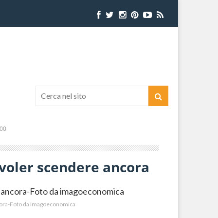
:00
voler scendere ancora
cora-Foto da imagoeconomica