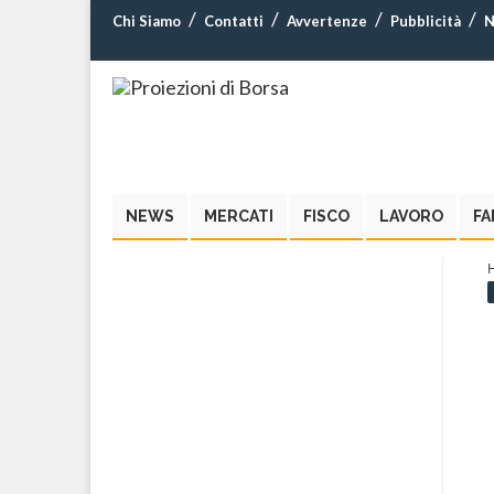
Chi Siamo
Contatti
Avvertenze
Pubblicità
N
NEWS
MERCATI
FISCO
LAVORO
FA