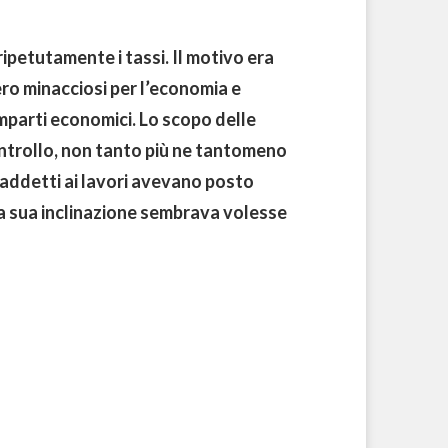
ripetutamente i tassi. Il motivo era
ro minacciosi per l’economia e
mparti economici. Lo scopo delle
ontrollo, non tanto più ne tantomeno
i addetti ai lavori avevano posto
 la sua inclinazione sembrava volesse