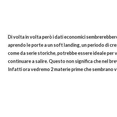
Di volta in volta però i dati economici sembrerebbe
aprendo le porte a un soft landing, un periodo di cr
come da serie storiche, potrebbe essere ideale per 
continuare a salire. Questo non significa che nel br
Infatti ora vedremo 2 materie prime che sembrano v