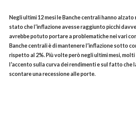
Negli ultimi 12 mesi le Banche centrali hanno alzato 
stato che l’inflazione avesse raggiunto picchi davve
avrebbe potuto portare a problematiche nei vari co
Banche centrali è di mantenere l’inflazione sotto c
rispetto al 2%. Più volte però negli ultimi mesi, molt
l’accento sulla curva dei rendimenti e sul fatto che
scontare una recessione alle porte.