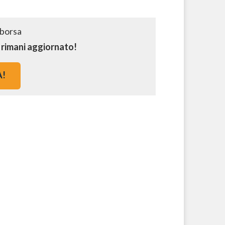
e rimani aggiornato!
A!