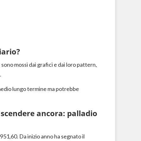
ario?
ono mossi dai grafici e dai loro pattern,
.
l medio lungo termine ma potrebbe
scendere ancora: palladio
 951,60. Da inizio anno ha segnato il