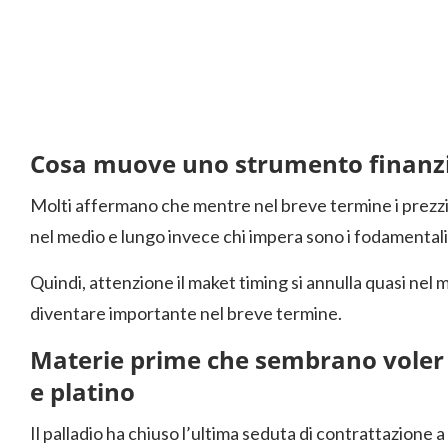
Cosa muove uno strumento finanzi
Molti affermano che mentre nel breve termine i prezzi s
nel medio e lungo invece chi impera sono i fodamentali
Quindi, attenzione il maket timing si annulla quasi ne
diventare importante nel breve termine.
Materie prime che sembrano voler 
e platino
Il palladio ha chiuso l’ultima seduta di contrattazione a