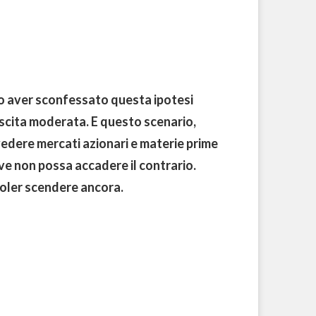
ro aver sconfessato questa ipotesi
escita moderata. E questo scenario,
vedere mercati azionari e materie prime
eve non possa accadere il contrario.
oler scendere ancora.