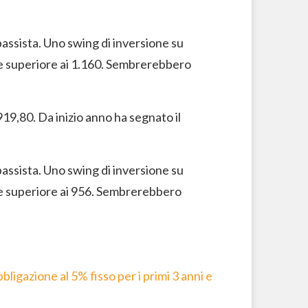
ibassista. Uno swing di inversione su
e superiore ai 1.160. Sembrerebbero
919,80. Da inizio anno ha segnato il
ibassista. Uno swing di inversione su
e superiore ai 956. Sembrerebbero
ligazione al 5% fisso per i primi 3 anni e