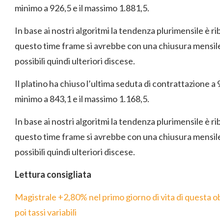
minimo a 926,5 e il massimo 1.881,5.
In base ai nostri algoritmi la tendenza plurimensile è r
questo time frame si avrebbe con una chiusura mensil
possibili quindi ulteriori discese.
Il platino ha chiuso l’ultima seduta di contrattazione a 
minimo a 843,1 e il massimo 1.168,5.
In base ai nostri algoritmi la tendenza plurimensile è r
questo time frame si avrebbe con una chiusura mensil
possibili quindi ulteriori discese.
Lettura consigliata
Magistrale +2,80% nel primo giorno di vita di questa obb
poi tassi variabili