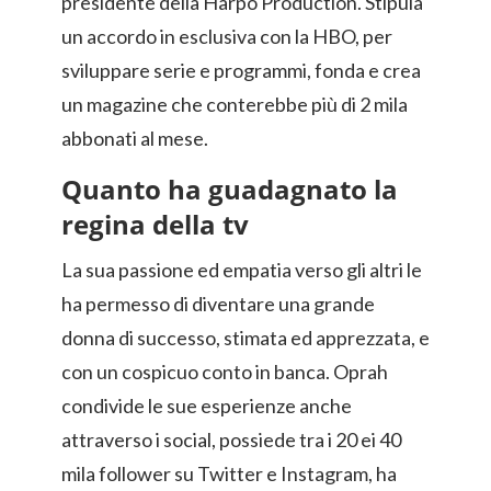
presidente della Harpo Production. Stipula
un accordo in esclusiva con la HBO, per
sviluppare serie e programmi, fonda e crea
un magazine che conterebbe più di 2 mila
abbonati al mese.
Quanto ha guadagnato la
regina della tv
La sua passione ed empatia verso gli altri le
ha permesso di diventare una grande
donna di successo, stimata ed apprezzata, e
con un cospicuo conto in banca. Oprah
condivide le sue esperienze anche
attraverso i social, possiede tra i 20 ei 40
mila follower su Twitter e Instagram, ha