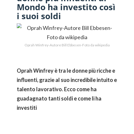
Mondo ha investito così
i suoi soldi
Oprah Winfrey-Autore Bill Ebbesen-Foto da wikipedia
Oprah Winfrey è tra le donne più ricche e
influenti, grazie al suo incredibile intuito e
talento lavorativo. Ecco come ha
guadagnato tanti soldi e come li ha
investiti