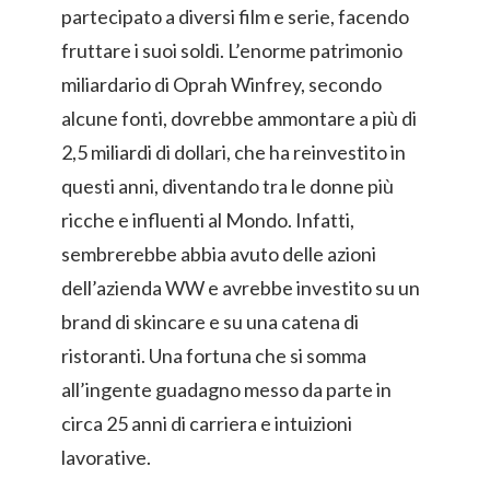
partecipato a diversi film e serie, facendo
fruttare i suoi soldi. L’enorme patrimonio
miliardario di Oprah Winfrey, secondo
alcune fonti, dovrebbe ammontare a più di
2,5 miliardi di dollari, che ha reinvestito in
questi anni, diventando tra le donne più
ricche e influenti al Mondo. Infatti,
sembrerebbe abbia avuto delle azioni
dell’azienda WW e avrebbe investito su un
brand di skincare e su una catena di
ristoranti. Una fortuna che si somma
all’ingente guadagno messo da parte in
circa 25 anni di carriera e intuizioni
lavorative.