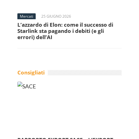
Mercati
25 GIUGNO 2026
L’azzardo di Elon: come il successo di
Starlink sta pagando i debiti (e gli
errori) dell’AI
Consigliati