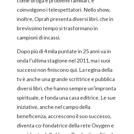
come droga e problemi familiari, e
coinvolgono i telespettatori. Nello show,
inoltre, Oprah presenta diversi libri, che in
brevissimo tempo si trasformano in
campioni di incassi.
Dopo più di 4 mila puntate in 25 anni va in
onda l’ultima stagione nel 2011, ma i suoi
successi non finiscono qui. La regina della
tv è anche una grande scrittrice e pubblica
diversi libri, che hanno sempre un’impronta
spirituale, e fonda una casa editrice. Le sue
iniziative, anche nel campo della
beneficenza, accrescono il suo successo,
diventa co-fondatrice della rete Oxygen e