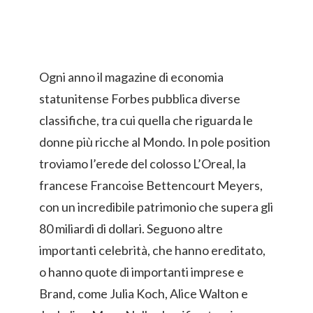
Ogni anno il magazine di economia
statunitense Forbes pubblica diverse
classifiche, tra cui quella che riguarda le
donne più ricche al Mondo. In pole position
troviamo l’erede del colosso L’Oreal, la
francese Francoise Bettencourt Meyers,
con un incredibile patrimonio che supera gli
80 miliardi di dollari. Seguono altre
importanti celebrità, che hanno ereditato,
o hanno quote di importanti imprese e
Brand, come Julia Koch, Alice Walton e