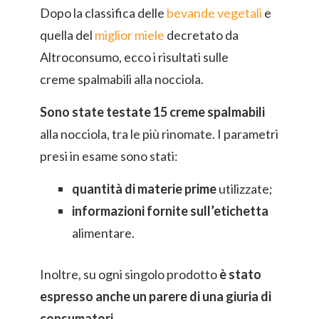
Dopo la classifica delle
bevande vegetali
e
quella del
miglior miele
decretato da
Altroconsumo, ecco i risultati sulle
creme spalmabili alla nocciola.
Sono state testate 15 creme spalmabili
alla nocciola, tra le più rinomate. I parametri
presi in esame sono stati:
quantità di materie prime
utilizzate;
informazioni fornite sull’etichetta
alimentare.
Inoltre, su ogni singolo prodotto
è stato
espresso anche un parere di una giuria di
consumatori
.