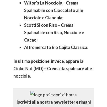
Witor’s La Nocciola – Crema
Spalmabile con Cioccolato alle
Nocciole e Gianduia
;
Scotti Sì con Riso – Crema
Spalmabile con Riso, Nocciole e
Cacao
;
Altromercato Bio Cajita Classica
.
In ultima posizione, invece, appare la
Cioko Nut (MD)
– Crema da spalmare alle
nocciole
.
Iscriviti alla nostra newsletter e rimani