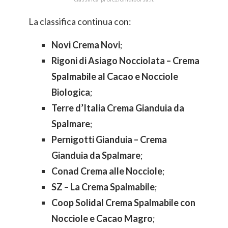
La classifica continua con:
Novi Crema Novi
;
Rigoni di Asiago Nocciolata – Crema
Spalmabile al Cacao e Nocciole
Biologica
;
Terre d’Italia Crema Gianduia da
Spalmare
;
Pernigotti Gianduia – Crema
Gianduia da Spalmare
;
Conad Crema alle Nocciole
;
SZ – La Crema Spalmabile
;
Coop Solidal Crema Spalmabile con
Nocciole e Cacao Magro
;