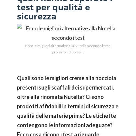
test per qualità e
sicurezza
Ecco le migliori alternative alla Nutella secondo i test-
proiezionidiborsa.it
Quali sono le migliori creme alla nocciola
presenti sugli scaffali dei supermercati,
oltre alla rinomata Nutella? Ci sono
prodotti affidabili in termini di sicurezza e
qualità delle materie prime? Le etichette
contengono le informazioni adeguate?
Ecco cosa dicono i test a riguardo.