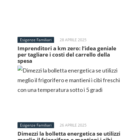
Esigenze Familiari
28 APRILE 2025
Imprenditori a km zero: l’idea geniale
per tagliare i costi del carrello della
spesa
Esigenze Familiari
26 APRILE 2025
Dimezzi la bolletta energetica se utilizzi
meglio il frigorifero e mantieni i cibi