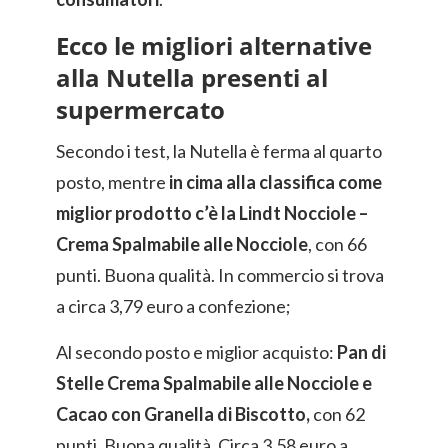
Ecco le migliori alternative
alla Nutella presenti al
supermercato
Secondo i test, la Nutella è ferma al quarto
posto, mentre
in cima alla classifica come
miglior prodotto c’è la Lindt Nocciole –
Crema Spalmabile alle Nocciole
, con 66
punti. Buona qualità. In commercio si trova
a circa 3,79 euro a confezione;
Al secondo posto e miglior acquisto:
Pan di
Stelle Crema Spalmabile alle Nocciole e
Cacao con Granella di Biscotto,
con 62
punti. Buona qualità. Circa 3,58 euro a