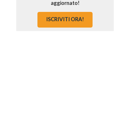
aggiornato!
ISCRIVITI ORA!