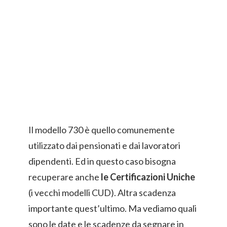
Il modello 730 è quello comunemente
utilizzato dai pensionati e dai lavoratori
dipendenti. Ed in questo caso bisogna
recuperare anche
le Certificazioni Uniche
(i vecchi modelli CUD). Altra scadenza
importante quest’ultimo. Ma vediamo quali
sono le date e le scadenze da segnare in