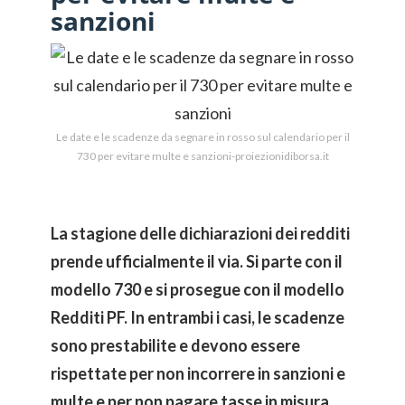
sanzioni
Le date e le scadenze da segnare in rosso sul calendario per il
730 per evitare multe e sanzioni-proiezionidiborsa.it
La stagione delle dichiarazioni dei redditi
prende ufficialmente il via. Si parte con il
modello 730 e si prosegue con il modello
Redditi PF. In entrambi i casi, le scadenze
sono prestabilite e devono essere
rispettate per non incorrere in sanzioni e
multe e per non pagare tasse in misura