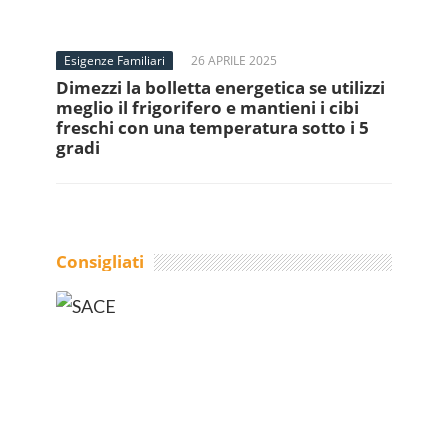
Esigenze Familiari
26 APRILE 2025
Dimezzi la bolletta energetica se utilizzi
meglio il frigorifero e mantieni i cibi
freschi con una temperatura sotto i 5
gradi
Consigliati