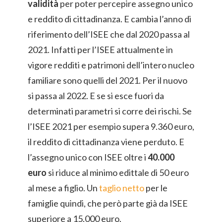
validità
per poter percepire assegno unico
e reddito di cittadinanza. E cambia l’anno di
riferimento dell’ISEE che dal 2020 passa al
2021. Infatti per l’ISEE attualmente in
vigore redditi e patrimoni dell’intero nucleo
familiare sono quelli del 2021. Per il nuovo
si passa al 2022. E se si esce fuori da
determinati parametri si corre dei rischi. Se
l’ISEE 2021 per esempio supera 9.360 euro,
il reddito di cittadinanza viene perduto. E
l’assegno unico con ISEE oltre i
40.000
euro
si riduce al minimo edittale di 50 euro
al mese a figlio. Un
taglio netto
per le
famiglie quindi, che però parte già da ISEE
superiore a 15.000 euro.