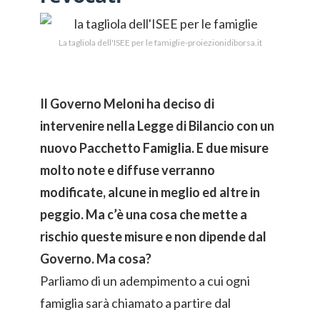
La tagliola dell'ISEE per le famiglie-proiezionidiborsa.it
Il Governo Meloni ha deciso di
intervenire nella Legge di Bilancio con un
nuovo Pacchetto Famiglia. E due misure
molto note e diffuse verranno
modificate, alcune in meglio ed altre in
peggio. Ma c’è una cosa che mette a
rischio queste misure e non dipende dal
Governo. Ma cosa?
Parliamo di un adempimento a cui ogni
famiglia sarà chiamato a partire dal