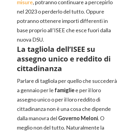
misure
, potranno continuare a percepirlo
nel 2023 o perderlo del tutto. Oppure
potranno ottenere importi differenti in
base proprio all’ISEE che esce fuori dalla
nuova DSU.
La tagliola dell’ISEE su
assegno unico e reddito di
cittadinanza
Parlare di tagliola per quello che succederà
a gennaio per le
famiglie
e per il loro
assegno unico o per il loro reddito di
cittadinanza non è una cosa che dipende
dalla manovra del
Governo Meloni
. O
meglio non del tutto. Naturalmente la