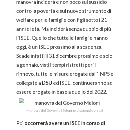
manovra inciderà e non poco sul sussidio
contro la povertà e sul nuovo strumento di
welfare per le famiglie con figli sotto i 21
anni di età. Ma inciderà senza dubbio di più
l’ISEE. Quello che tutte le famiglie hanno
oggi, è un ISEE prossimo alla scadenza.
Scade infatti il 31 dicembre prossimo e solo
a gennaio, visti i tempi ristretti per il
rinnovo, tutte le misure erogate dall’INPS e
collegate a
DSU
ed ISEE, continueranno ad
essere erogate in base a quello del 2022.
Manovra del Governo Meloni-proiezionidiborsa.it
Poi
occorrerà avere un ISEE in corso di