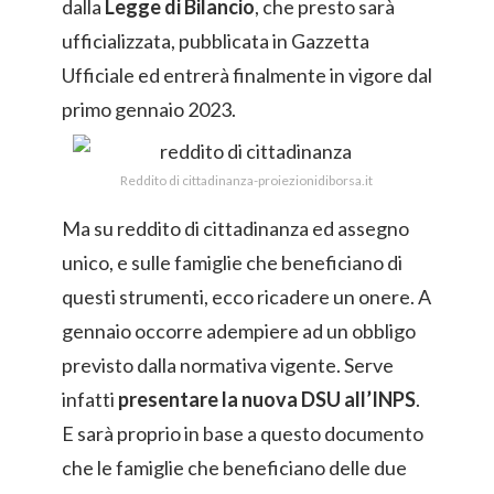
dalla
Legge di Bilancio
, che presto sarà
ufficializzata, pubblicata in Gazzetta
Ufficiale ed entrerà finalmente in vigore dal
primo gennaio 2023.
Reddito di cittadinanza-proiezionidiborsa.it
Ma su reddito di cittadinanza ed assegno
unico, e sulle famiglie che beneficiano di
questi strumenti, ecco ricadere un onere. A
gennaio occorre adempiere ad un obbligo
previsto dalla normativa vigente. Serve
infatti
presentare la nuova DSU all’INPS
.
E sarà proprio in base a questo documento
che le famiglie che beneficiano delle due