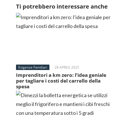
Ti potrebbero interessare anche
Esigenze Familiari
28 APRILE 2025
Imprenditori a km zero: l’idea geniale
per tagliare i costi del carrello della
spesa