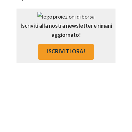
Iscriviti alla nostra newsletter e rimani
aggiornato!
ISCRIVITI ORA!