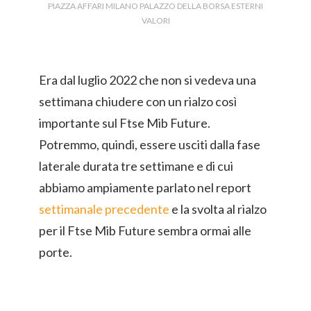
PIAZZA AFFARI MILANO PALAZZO DELLA BORSA ESTERNI
VALORI
Era dal luglio 2022 che non si vedeva una
settimana chiudere con un rialzo così
importante sul Ftse Mib Future.
Potremmo, quindi, essere usciti dalla fase
laterale durata tre settimane e di cui
abbiamo ampiamente parlato nel report
settimanale precedente
e la svolta al rialzo
per il Ftse Mib Future sembra ormai alle
porte.