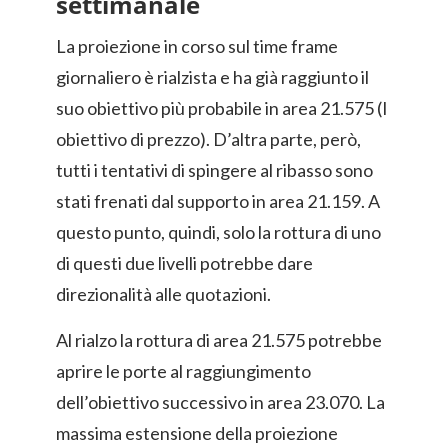
settimanale
La proiezione in corso sul time frame
giornaliero è rialzista e ha già raggiunto il
suo obiettivo più probabile in area 21.575 (I
obiettivo di prezzo). D’altra parte, però,
tutti i tentativi di spingere al ribasso sono
stati frenati dal supporto in area 21.159. A
questo punto, quindi, solo la rottura di uno
di questi due livelli potrebbe dare
direzionalità alle quotazioni.
Al rialzo la rottura di area 21.575 potrebbe
aprire le porte al raggiungimento
dell’obiettivo successivo in area 23.070. La
massima estensione della proiezione