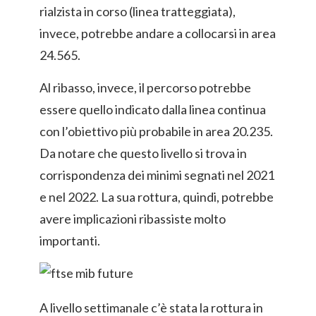
rialzista in corso (linea tratteggiata),
invece, potrebbe andare a collocarsi in area
24.565.
Al ribasso, invece, il percorso potrebbe
essere quello indicato dalla linea continua
con l’obiettivo più probabile in area 20.235.
Da notare che questo livello si trova in
corrispondenza dei minimi segnati nel 2021
e nel 2022. La sua rottura, quindi, potrebbe
avere implicazioni ribassiste molto
importanti.
A livello settimanale c’è stata la rottura in