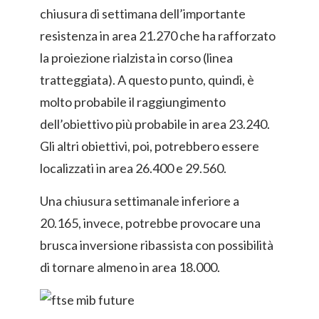
chiusura di settimana dell’importante
resistenza in area 21.270 che ha rafforzato
la proiezione rialzista in corso (linea
tratteggiata). A questo punto, quindi, è
molto probabile il raggiungimento
dell’obiettivo più probabile in area 23.240.
Gli altri obiettivi, poi, potrebbero essere
localizzati in area 26.400 e 29.560.
Una chiusura settimanale inferiore a
20.165, invece, potrebbe provocare una
brusca inversione ribassista con possibilità
di tornare almeno in area 18.000.