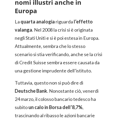
nomi illustri anche in
Europa
La
quarta analogia
riguarda
l’effetto
valanga
. Nel 2008 la crisi si è originata
negli Stati Uniti e si è poi estesa in Europa.
Attualmente, sembra che lo stesso
scenario si stia verificando, anche se la crisi
di Credit Suisse sembra essere causata da
una gestione imprudente dell’istituto.
Tuttavia, questo non si può dire di
Deutsche Bank
. Nonostante ciò, venerdì
24 marzo, il colosso bancario tedesco ha
subito
un calo in Borsa dell’8,7%
,
trascinando al ribasso le azioni bancarie