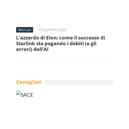
Mercati
25 GIUGNO 2026
L’azzardo di Elon: come il successo di
Starlink sta pagando i debiti (e gli
errori) dell’AI
Consigliati