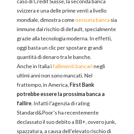
caso di Credit Suisse, la seconda banca
svizzera e una delle prime venti a livello
mondiale, dimostra come
nessuna banca
sia
immune dal rischio di default, specialmente
grazie alla tecnologia moderna. In effetti,
oggi basta un clic per spostare grandi
quantità di denaro tra le banche.
Anche in Italia i
fallimenti bancari
negli
ultimi anni non sono mancati. Nel
frattempo, in America,
First Bank
potrebbe essere la prossima banca a
fallire
. Infatti l’agenzia di rating
Standard&Poor’s ha recentemente
declassato il suo debito a BB+, ovvero junk,
spazzatura, a causa dell’elevato rischio di