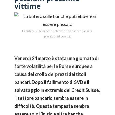
vittime
La bufera sulle banche potrebbe non essere passata-
proiezionidiborsa.it
Venerdì 24 marzo è stata una giornata di
forte volatilità per le Borse europee a
causa del crollo dei prezzi dei titoli
bancari. Dopo il fallimento di SVB e il
salvataggio in extremis del Credit Suisse,
il settore bancario sembra essere in
difficoltà. Questa tempesta sembra
essere solo l’inizio e altre banche