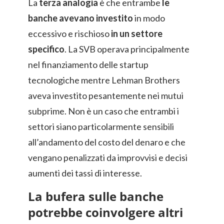
La
terza analogia
è che entrambe
le
banche avevano investito
in modo
eccessivo e rischioso
in un settore
specifico
. La SVB operava principalmente
nel finanziamento delle startup
tecnologiche mentre Lehman Brothers
aveva investito pesantemente nei mutui
subprime. Non è un caso che entrambi i
settori siano particolarmente sensibili
all’andamento del costo del denaro e che
vengano penalizzati da improvvisi e decisi
aumenti dei tassi di interesse.
La bufera sulle banche
potrebbe coinvolgere altri