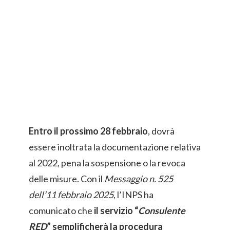
Entro il prossimo 28 febbraio
, dovrà
essere inoltrata la documentazione relativa
al 2022, pena la sospensione o la revoca
delle misure. Con il
Messaggio n. 525
dell’11 febbraio 2025
, l’INPS ha
comunicato che
il servizio “
Consulente
RED
” semplificherà la procedura