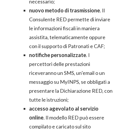
necessario;
nuovo metodo di trasmissione
. Il
Consulente RED permette di inviare
le informazioni fiscali in maniera
assistita, telematicamente oppure
con il supporto di Patronati e CAF;
notifiche personalizzate
. I
percettori delle prestazioni
riceveranno un SMS, un’email o un
messaggio su MyINPS, se obbligati a
presentare la Dichiarazione RED, con
tutte le istruzioni;
accesso agevolato al servizio
online
. Il modello RED può essere
compilato e caricato sul sito