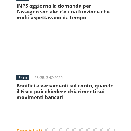
INPS aggiorna la domanda per
l’assegno sociale: c’è una funzione che
molti aspettavano da tempo
Fisco
28 GIUGNO 2026
Bonifici e versamenti sul conto, quando
il Fisco può chiedere chiarimenti sui
movimenti bancari
Consigliati