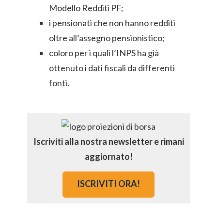
Modello Redditi PF;
i pensionati che non hanno redditi
oltre all’assegno pensionistico;
coloro per i quali l’INPS ha già
ottenuto i dati fiscali da differenti
fonti.
Iscriviti alla nostra newsletter e rimani
aggiornato!
ISCRIVITI ORA!