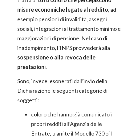
tratta di
tutti coloro che percepiscono
misure economiche legate al reddito
, ad
esempio pensioni di invalidità, assegni
sociali, integrazioni al trattamento minimo e
maggiorazioni di pensione. Nel caso di
inadempimento, l’INPS provvederà alla
sospensione o alla revoca delle
prestazioni
.
Sono, invece, esonerati dall’invio della
Dichiarazione le seguenti categorie di
soggetti:
coloro che hanno già comunicato i
propri redditi all’Agenzia delle
Entrate, tramite il Modello 730 o il