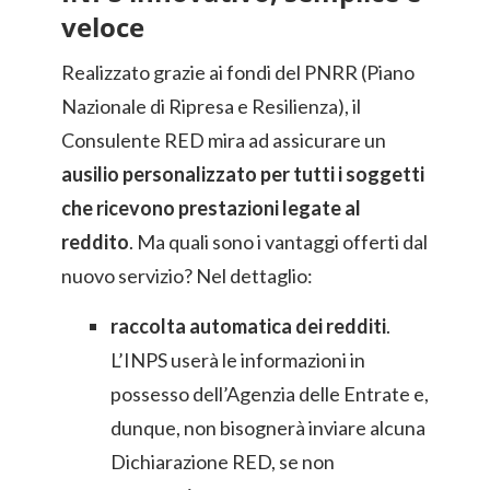
veloce
Realizzato grazie ai fondi del PNRR (Piano
Nazionale di Ripresa e Resilienza), il
Consulente RED mira ad assicurare un
ausilio personalizzato per tutti i soggetti
che ricevono prestazioni legate al
reddito
. Ma quali sono i vantaggi offerti dal
nuovo servizio? Nel dettaglio:
raccolta automatica dei redditi
.
L’INPS userà le informazioni in
possesso dell’Agenzia delle Entrate e,
dunque, non bisognerà inviare alcuna
Dichiarazione RED, se non