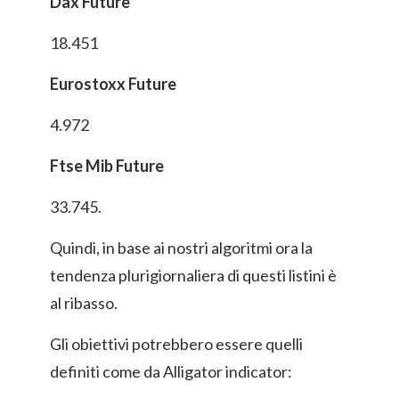
Dax Future
18.451
Eurostoxx Future
4.972
Ftse Mib Future
33.745.
Quindi, in base ai nostri algoritmi ora la
tendenza plurigiornaliera di questi listini è
al ribasso.
Gli obiettivi potrebbero essere quelli
definiti come da Alligator indicator: