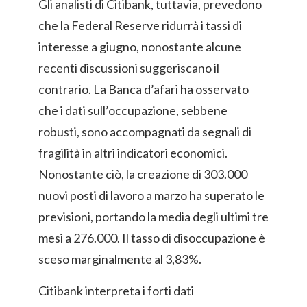
Gli analisti di Citibank, tuttavia, prevedono
che la Federal Reserve ridurrà i tassi di
interesse a giugno, nonostante alcune
recenti discussioni suggeriscano il
contrario. La Banca d’afari ha osservato
che i dati sull’occupazione, sebbene
robusti, sono accompagnati da segnali di
fragilità in altri indicatori economici.
Nonostante ciò, la creazione di 303.000
nuovi posti di lavoro a marzo ha superato le
previsioni, portando la media degli ultimi tre
mesi a 276.000. Il tasso di disoccupazione è
sceso marginalmente al 3,83%.
Citibank interpreta i forti dati