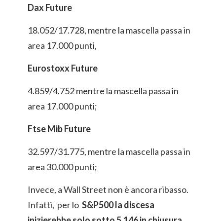
Dax Future
18.052/17.728, mentre la mascella passa in
area 17.000 punti,
Eurostoxx Future
4.859/4.752 mentre la mascella passa in
area 17.000 punti;
Ftse Mib Future
32.597/31.775, mentre la mascella passa in
area 30.000 punti;
Invece, a Wall Street non è ancora ribasso.
Infatti, per lo
S&P500 la discesa
inizierebbe solo sotto 5.146 in chiusura