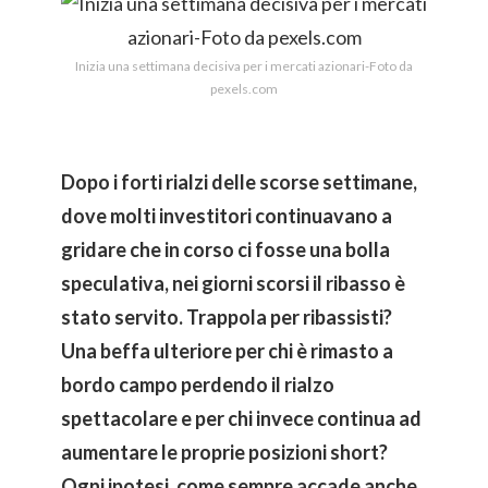
Inizia una settimana decisiva per i mercati azionari-Foto da
pexels.com
Dopo i forti rialzi delle scorse settimane,
dove molti investitori continuavano a
gridare che in corso ci fosse una bolla
speculativa, nei giorni scorsi il ribasso è
stato servito. Trappola per ribassisti?
Una beffa ulteriore per chi è rimasto a
bordo campo perdendo il rialzo
spettacolare e per chi invece continua ad
aumentare le proprie posizioni short?
Ogni ipotesi, come sempre accade anche