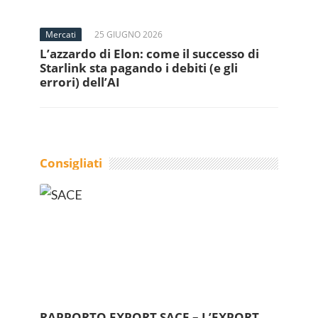
Mercati
25 GIUGNO 2026
L’azzardo di Elon: come il successo di
Starlink sta pagando i debiti (e gli
errori) dell’AI
Consigliati
RAPPORTO EXPORT SACE – L’EXPORT