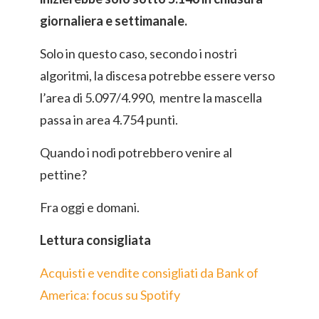
giornaliera e settimanale.
Solo in questo caso, secondo i nostri
algoritmi, la discesa potrebbe essere verso
l’area di 5.097/4.990, mentre la mascella
passa in area 4.754 punti.
Quando i nodi potrebbero venire al
pettine?
Fra oggi e domani.
Lettura consigliata
Acquisti e vendite consigliati da Bank of
America: focus su Spotify