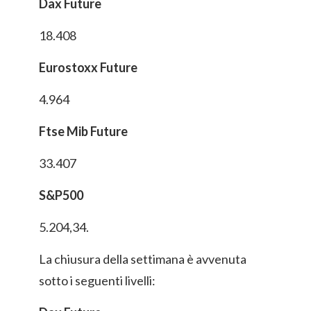
Dax Future
18.408
Eurostoxx Future
4.964
Ftse Mib Future
33.407
S&P500
5.204,34.
La chiusura della settimana è avvenuta
sotto i seguenti livelli: