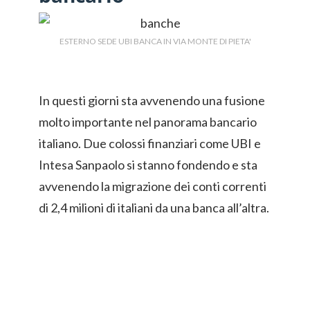
ESTERNO SEDE UBI BANCA IN VIA MONTE DI PIETA'
In questi giorni sta avvenendo una fusione
molto importante nel panorama bancario
italiano. Due colossi finanziari come UBI e
Intesa Sanpaolo si stanno fondendo e sta
avvenendo la migrazione dei conti correnti
di 2,4 milioni di italiani da una banca all’altra.