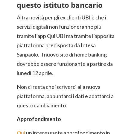
questo istituto bancario
Altra novità per gli ex clienti UBI è che i
servizi digitali non funzioneranno più
tramite l’app Qui UBI ma tramite l’apposita
piattaforma predisposta da Intesa
Sanpaolo. Il nuovo sito di home banking
dovrebbe essere funzionante a partire da
lunedì 12 aprile.
Non ci resta che iscriverci alla nuova
piattaforma, appuntarci i dati e adattarci a
questo cambiamento.
Approfondimento
Qui
un interessante approfondimento in