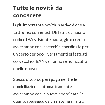
Tutte le novità da
conoscere
la più importante novità in arrivo è che a
tutti gli ex correntisti UBI sarà cambiato il
codice IBAN. Niente paura, gli accrediti
avverranno con le vecchie coordinate per
un certo periodo. I versamenti effettuati
col vecchio IBAN verranno reindirizzati a
quello nuovo.
Stesso discorso per i pagamenti e le
domiciliazioni: automaticamente
avverranno con le nuove coordinate, in
quanto i passaggi da un sistema all’altro