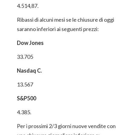
4.514,87.
Ribassi di alcuni mesi se le chiusure di oggi
saranno inferiori ai seguenti prezzi:
Dow Jones
33.705
Nasdaq C.
13.567
S&P500
4.385.
Per i prossimi 2/3 giorni nuove vendite con