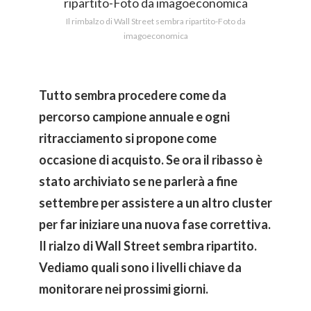
Il rimbalzo di Wall Street sembra ripartito-Foto da
imagoeconomica
Tutto sembra procedere come da
percorso campione annuale e ogni
ritracciamento si propone come
occasione di acquisto. Se ora il ribasso è
stato archiviato se ne parlerà a fine
settembre per assistere a un altro cluster
per far iniziare una nuova fase correttiva.
Il rialzo di Wall Street sembra ripartito.
Vediamo quali sono i livelli chiave da
monitorare nei prossimi giorni.