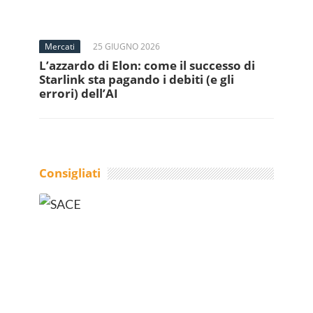
Mercati
25 GIUGNO 2026
L’azzardo di Elon: come il successo di
Starlink sta pagando i debiti (e gli
errori) dell’AI
Consigliati