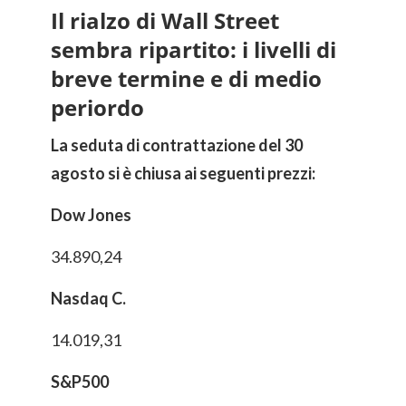
Il rialzo di Wall Street
sembra ripartito: i livelli di
breve termine e di medio
periordo
La seduta di contrattazione del 30
agosto si è chiusa ai seguenti prezzi:
Dow Jones
34.890,24
Nasdaq C.
14.019,31
S&P500