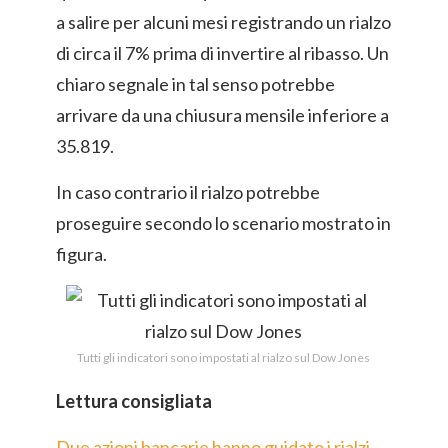
a salire per alcuni mesi registrando un rialzo
di circa il 7% prima di invertire al ribasso. Un
chiaro segnale in tal senso potrebbe
arrivare da una chiusura mensile inferiore a
35.819.
In caso contrario il rialzo potrebbe
proseguire secondo lo scenario mostrato in
figura.
Tutti gli indicatori sono impostati al rialzo sul Dow Jones
Lettura consigliata
Due azioni bancarie hanno guidato i rialzi