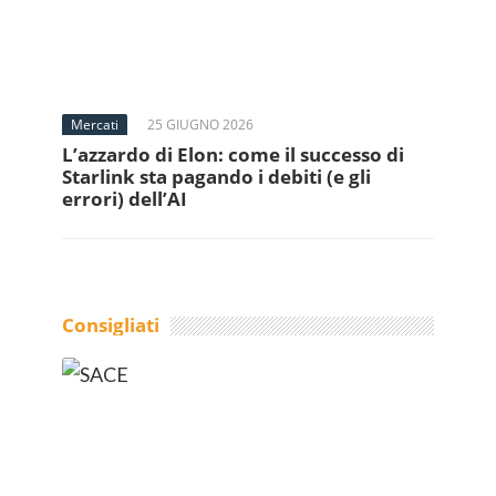
Mercati
25 GIUGNO 2026
L’azzardo di Elon: come il successo di
Starlink sta pagando i debiti (e gli
errori) dell’AI
Consigliati