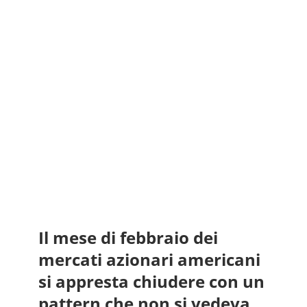
Il mese di febbraio dei
mercati azionari americani
si appresta chiudere con un
pattern che non si vedeva