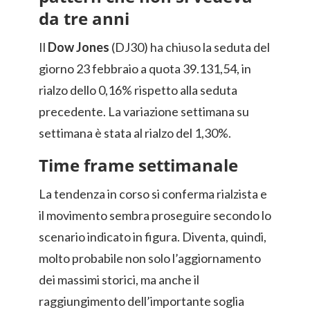
da tre anni
Il
Dow Jones
(DJ30) ha chiuso la seduta del
giorno 23 febbraio a quota 39.131,54, in
rialzo dello 0,16% rispetto alla seduta
precedente. La variazione settimana su
settimana è stata al rialzo del 1,30%.
Time frame settimanale
La tendenza in corso si conferma rialzista e
il movimento sembra proseguire secondo lo
scenario indicato in figura. Diventa, quindi,
molto probabile non solo l’aggiornamento
dei massimi storici, ma anche il
raggiungimento dell’importante soglia