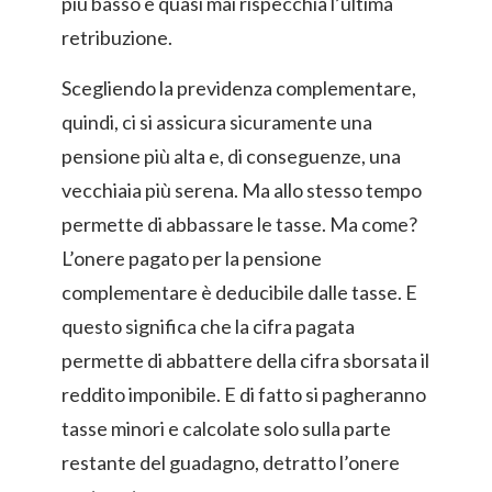
più basso e quasi mai rispecchia l’ultima
retribuzione.
Scegliendo la previdenza complementare,
quindi, ci si assicura sicuramente una
pensione più alta e, di conseguenze, una
vecchiaia più serena. Ma allo stesso tempo
permette di abbassare le tasse. Ma come?
L’onere pagato per la pensione
complementare è deducibile dalle tasse. E
questo significa che la cifra pagata
permette di abbattere della cifra sborsata il
reddito imponibile. E di fatto si pagheranno
tasse minori e calcolate solo sulla parte
restante del guadagno, detratto l’onere