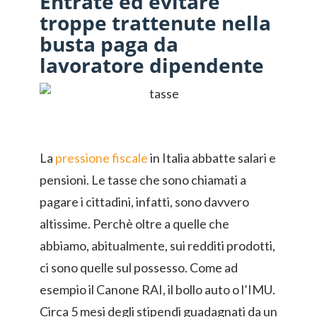
Entrate ed evitare
troppe trattenute nella
busta paga da
lavoratore dipendente
La
pressione fiscale
in Italia abbatte salari e
pensioni. Le tasse che sono chiamati a
pagare i cittadini, infatti, sono davvero
altissime. Perchè oltre a quelle che
abbiamo, abitualmente, sui redditi prodotti,
ci sono quelle sul possesso. Come ad
esempio il Canone RAI, il bollo auto o l’IMU.
Circa 5 mesi degli stipendi guadagnati da un