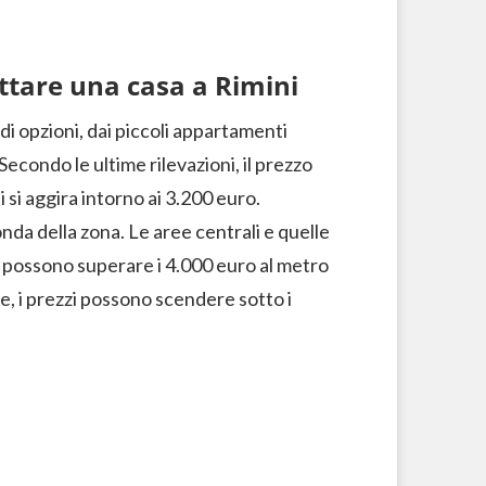
ittare una casa a Rimini
i opzioni, dai piccoli appartamenti
 Secondo le ultime rilevazioni, il prezzo
si aggira intorno ai 3.200 euro.
da della zona. Le aree centrali e quelle
e possono superare i 4.000 euro al metro
e, i prezzi possono scendere sotto i