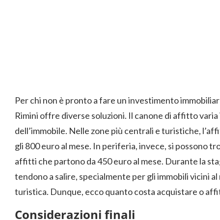
Per chi non è pronto a fare un investimento immobiliare o
Rimini offre diverse soluzioni. Il canone di affitto varia 
dell’immobile. Nelle zone più centrali e turistiche, l’aff
gli 800 euro al mese. In periferia, invece, si possono 
affitti che partono da 450 euro al mese. Durante la stagi
tendono a salire, specialmente per gli immobili vicini 
turistica. Dunque, ecco quanto costa acquistare o affit
Considerazioni finali