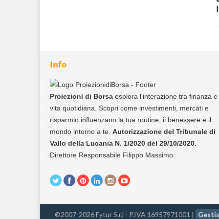
Info
Proiezioni di Borsa
esplora l'interazione tra finanza e
vita quotidiana. Scopri come investimenti, mercati e
risparmio influenzano la tua routine, il benessere e il
mondo intorno a te.
Autorizzazione del Tribunale di
Vallo della Lucania N. 1/2020 del 29/10/2020.
Direttore Responsabile Filippo Massimo
©2007-2026 Fytur S.r.l - P.IVA 16957971001 |
Gestis