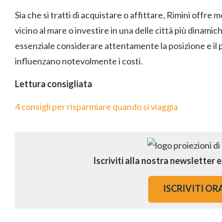
Sia che si tratti di acquistare o affittare, Rimini offre
vicino al mare o investire in una delle città più dinamich
essenziale considerare attentamente la posizione e il p
influenzano notevolmente i costi.
Lettura consigliata
4 consigli per risparmiare quando si viaggia
Iscriviti alla nostra newsletter 
ISCRIVITI OR