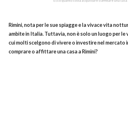
Ecco quanto costa acquistare o affittare una casa
Rimini, nota per le sue spiagge e la vivace vita nottu
ambite in Italia. Tuttavia, non è solo un luogo per le
cui molti scelgono di vivere o investire nel mercato
comprare o affittare una casa a Rimini?