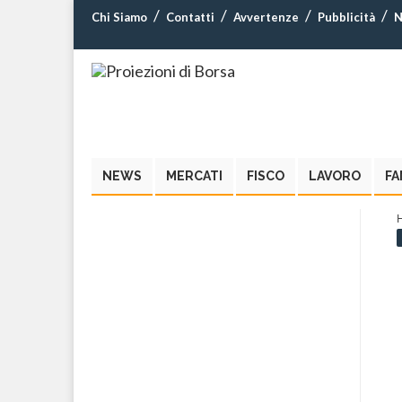
Chi Siamo
Contatti
Avvertenze
Pubblicità
N
NEWS
MERCATI
FISCO
LAVORO
FA