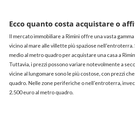
Ecco quanto costa acquistare o aff
Il mercato immobiliare a Rimini offre una vasta gamma d
vicino al mare alle villette più spaziose nell’entroterra.
medio al metro quadro per acquistare una casa a Rimini 
Tuttavia, i prezzi possono variare notevolmente a secon
vicine al lungomare sono le più costose, con prezzi ch
quadro. Nelle zone periferiche o nell’entroterra, invec
2.500 euro al metro quadro.