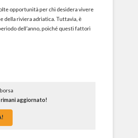
 molte opportunità per chi desidera vivere
e della riviera adriatica. Tuttavia, è
eriodo dell’anno, poiché questi fattori
e rimani aggiornato!
A!