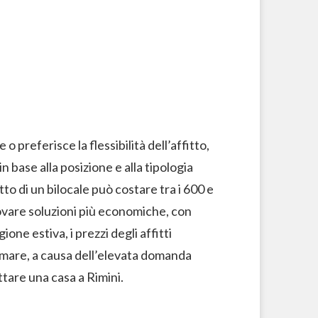
 preferisce la flessibilità dell’affitto,
in base alla posizione e alla tipologia
itto di un bilocale può costare tra i 600 e
trovare soluzioni più economiche, con
one estiva, i prezzi degli affitti
al mare, a causa dell’elevata domanda
tare una casa a Rimini.