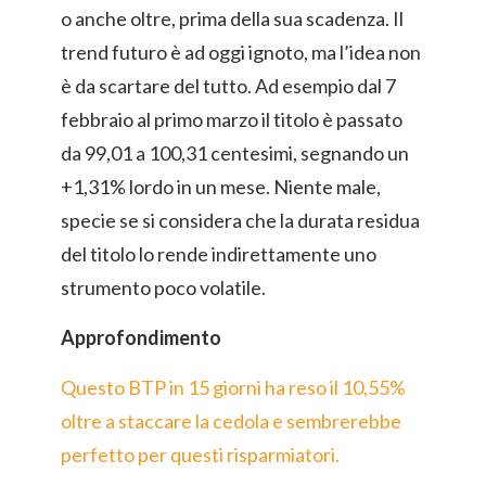
o anche oltre, prima della sua scadenza. Il
trend futuro è ad oggi ignoto, ma l’idea non
è da scartare del tutto. Ad esempio dal 7
febbraio al primo marzo il titolo è passato
da 99,01 a 100,31 centesimi, segnando un
+1,31% lordo in un mese. Niente male,
specie se si considera che la durata residua
del titolo lo rende indirettamente uno
strumento poco volatile.
Approfondimento
Questo BTP in 15 giorni ha reso il 10,55%
oltre a staccare la cedola e sembrerebbe
perfetto per questi risparmiatori.