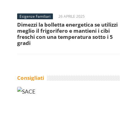
Esigenze Familiari
26 APRILE 2025
Dimezzi la bolletta energetica se utilizzi
meglio il frigorifero e mantieni i cibi
freschi con una temperatura sotto i 5
gradi
Consigliati