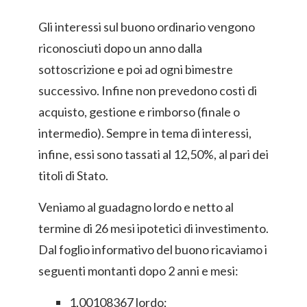
Gli interessi sul buono ordinario vengono
riconosciuti dopo un anno dalla
sottoscrizione e poi ad ogni bimestre
successivo. Infine non prevedono costi di
acquisto, gestione e rimborso (finale o
intermedio). Sempre in tema di interessi,
infine, essi sono tassati al 12,50%, al pari dei
titoli di Stato.
Veniamo al guadagno lordo e netto al
termine di 26 mesi ipotetici di investimento.
Dal foglio informativo del buono ricaviamo i
seguenti montanti dopo 2 anni e mesi:
1,00108367 lordo;