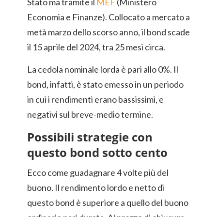
Stato ma tramite il
MEF
(Ministero
Economia e Finanze). Collocato a mercato a
metà marzo dello scorso anno, il bond scade
il 15 aprile del 2024, tra 25 mesi circa.
La cedola nominale lorda è pari allo 0%. Il
bond, infatti, è stato emesso in un periodo
in cui i rendimenti erano bassissimi, e
negativi sul breve-medio termine.
Possibili strategie con
questo bond sotto cento
Ecco come guadagnare 4 volte più del
buono. Il rendimento lordo e netto di
questo bond è superiore a quello del buono