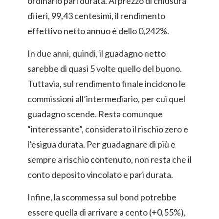
ordinario pari durata. Al prezzo di chiusura
di ieri, 99,43 centesimi, il rendimento
effettivo netto annuo è dello 0,242%.
In due anni, quindi, il guadagno netto
sarebbe di quasi 5 volte quello del buono.
Tuttavia, sul rendimento finale incidono le
commissioni all’intermediario, per cui quel
guadagno scende. Resta comunque
“interessante”, considerato il rischio zero e
l’esigua durata. Per guadagnare di più e
sempre a rischio contenuto, non resta che il
conto deposito vincolato e pari durata.
Infine, la scommessa sul bond potrebbe
essere quella di arrivare a cento (+0,55%),