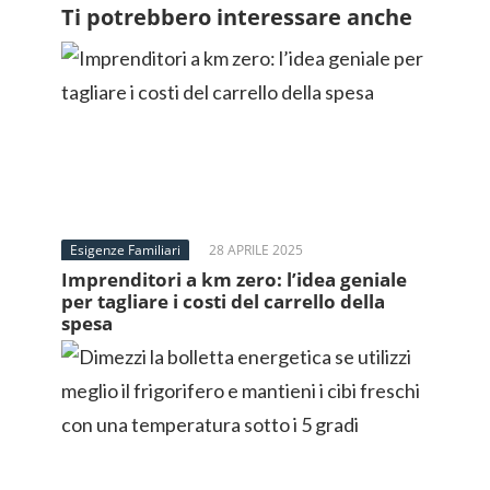
Ti potrebbero interessare anche
Esigenze Familiari
28 APRILE 2025
Imprenditori a km zero: l’idea geniale
per tagliare i costi del carrello della
spesa