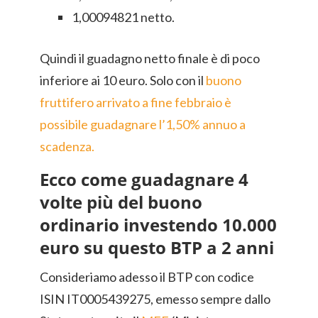
1,00094821 netto.
Quindi il guadagno netto finale è di poco
inferiore ai 10 euro. Solo con il
buono
fruttifero arrivato a fine febbraio è
possibile guadagnare l’1,50% annuo a
scadenza.
Ecco come guadagnare 4
volte più del buono
ordinario investendo 10.000
euro su questo BTP a 2 anni
Consideriamo adesso il BTP con codice
ISIN IT0005439275, emesso sempre dallo