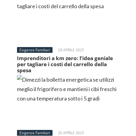
Esigenze Familiari
28 APRILE 2025
Imprenditori a km zero: l’idea geniale
per tagliare i costi del carrello della
spesa
Esigenze Familiari
26 APRILE 2025