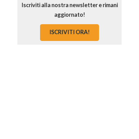
Iscriviti alla nostra newsletter e rimani
aggiornato!
ISCRIVITI ORA!