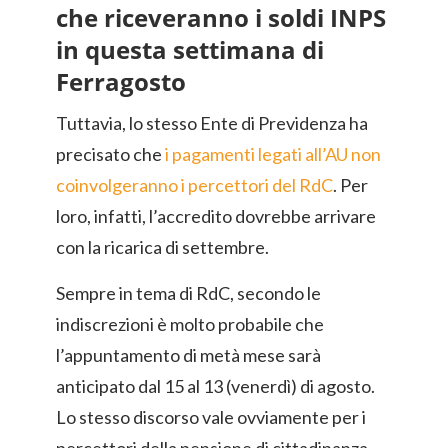
che riceveranno i soldi INPS
in questa settimana di
Ferragosto
Tuttavia, lo stesso Ente di Previdenza ha
precisato che
i pagamenti legati all’AU non
coinvolgeranno i percettori del RdC
. Per
loro, infatti, l’accredito dovrebbe arrivare
con la ricarica di settembre.
Sempre in tema di RdC, secondo le
indiscrezioni è molto probabile che
l’appuntamento di metà mese sarà
anticipato dal 15 al 13 (venerdì) di agosto.
Lo stesso discorso vale ovviamente per i