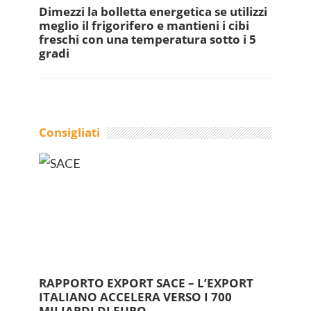
Dimezzi la bolletta energetica se utilizzi
meglio il frigorifero e mantieni i cibi
freschi con una temperatura sotto i 5
gradi
Consigliati
RAPPORTO EXPORT SACE – L’EXPORT
ITALIANO ACCELERA VERSO I 700
MILIARDI DI EURO