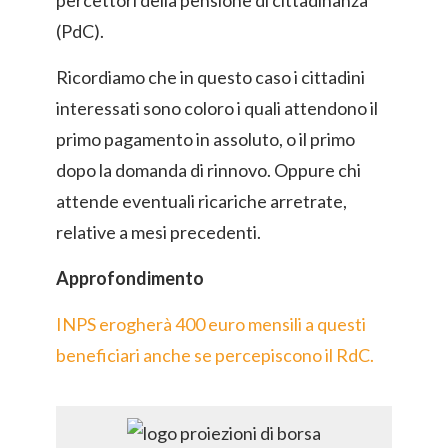
percettori della pensione di cittadinanza
(PdC).
Ricordiamo che in questo caso i cittadini
interessati sono coloro i quali attendono il
primo pagamento in assoluto, o il primo
dopo la domanda di rinnovo. Oppure chi
attende eventuali ricariche arretrate,
relative a mesi precedenti.
Approfondimento
INPS erogherà 400 euro mensili a questi
beneficiari anche se percepiscono il RdC.