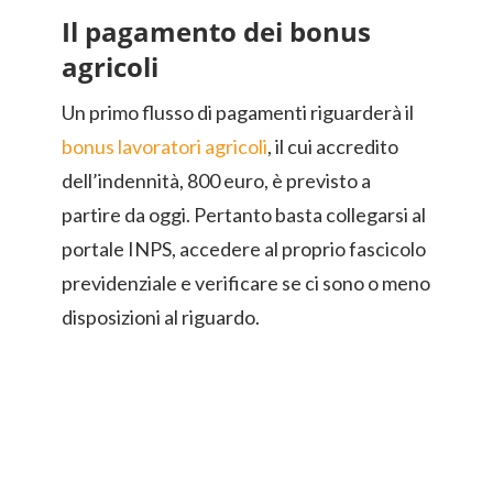
Il pagamento dei bonus
agricoli
Un primo flusso di pagamenti riguarderà il
bonus lavoratori agricoli
, il cui accredito
dell’indennità, 800 euro, è previsto a
partire da oggi. Pertanto basta collegarsi al
portale INPS, accedere al proprio fascicolo
previdenziale e verificare se ci sono o meno
disposizioni al riguardo.