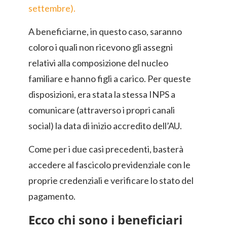
settembre).
A beneficiarne, in questo caso, saranno
coloro i quali non ricevono gli assegni
relativi alla composizione del nucleo
familiare e hanno figli a carico. Per queste
disposizioni, era stata la stessa INPS a
comunicare (attraverso i propri canali
social) la data di inizio accredito dell’AU.
Come per i due casi precedenti, basterà
accedere al fascicolo previdenziale con le
proprie credenziali e verificare lo stato del
pagamento.
Ecco chi sono i beneficiari