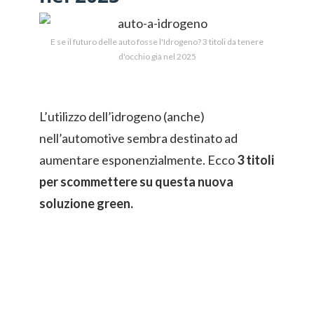
E se il futuro delle auto fosse l'Idrogeno? 3 titoli da tenere
d'occhio già nel 2025
L’utilizzo dell’idrogeno (anche)
nell’automotive sembra destinato ad
aumentare esponenzialmente. Ecco
3 titoli
per scommettere su questa nuova
soluzione green.