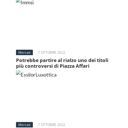
Mercati
7 OTTOBRE 2022
Potrebbe partire al rialzo uno dei titoli
più controversi di Piazza Affari
Mercati
7 OTTOBRE 2022