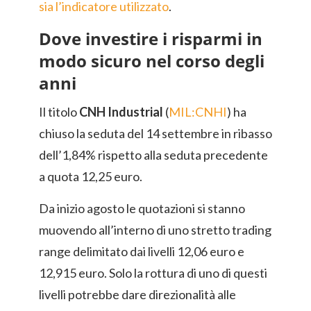
sia l’indicatore utilizzato
.
Dove investire i risparmi in
modo sicuro nel corso degli
anni
Il titolo
CNH Industrial
(
MIL:CNHI
) ha
chiuso la seduta del 14 settembre in ribasso
dell’1,84% rispetto alla seduta precedente
a quota 12,25 euro.
Da inizio agosto le quotazioni si stanno
muovendo all’interno di uno stretto trading
range delimitato dai livelli 12,06 euro e
12,915 euro. Solo la rottura di uno di questi
livelli potrebbe dare direzionalità alle