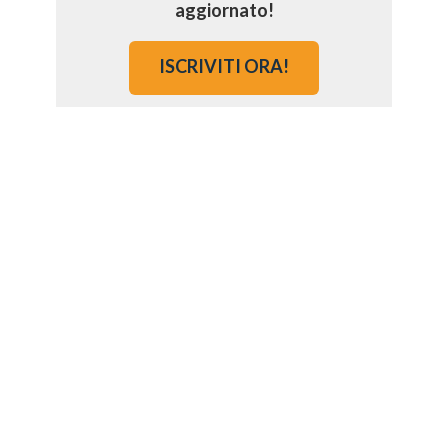
aggiornato!
ISCRIVITI ORA!