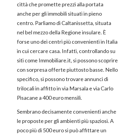
città che promette prezzi alla portata
anche per gli immobili situati in pieno
centro. Parliamo di Caltanissetta, situata
nel bel mezzo della Regione insulare. È
forse uno dei centri più convenienti in Italia
in cui cercare casa. Infatti, controllando su
siti come Immobiliare.it, si possono scoprire
con sorpresa offerte piuttosto basse. Nello
specifico, si possono trovare annunci di
trilocali in affitto in via Marsala e via Carlo
Pisacane a 400 euro mensili.
Sembrano decisamente convenienti anche
le proposte per gli ambienti più spaziosi. A
poco più di 500 euro si può affittare un