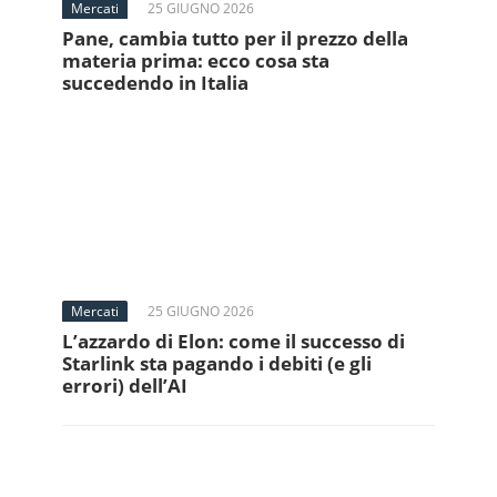
Mercati
25 GIUGNO 2026
Pane, cambia tutto per il prezzo della
materia prima: ecco cosa sta
succedendo in Italia
Mercati
25 GIUGNO 2026
L’azzardo di Elon: come il successo di
Starlink sta pagando i debiti (e gli
errori) dell’AI