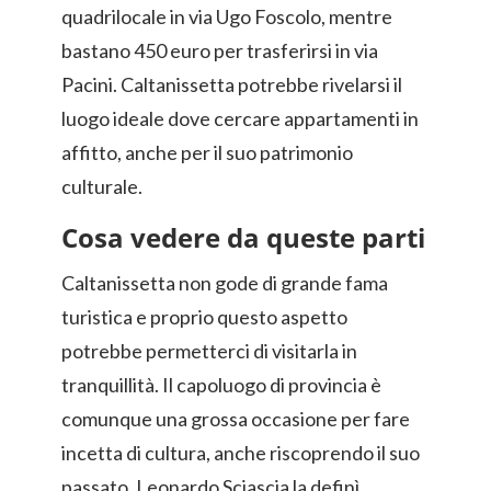
quadrilocale in via Ugo Foscolo, mentre
bastano 450 euro per trasferirsi in via
Pacini. Caltanissetta potrebbe rivelarsi il
luogo ideale dove cercare appartamenti in
affitto, anche per il suo patrimonio
culturale.
Cosa vedere da queste parti
Caltanissetta non gode di grande fama
turistica e proprio questo aspetto
potrebbe permetterci di visitarla in
tranquillità. Il capoluogo di provincia è
comunque una grossa occasione per fare
incetta di cultura, anche riscoprendo il suo
passato. Leonardo Sciascia la definì