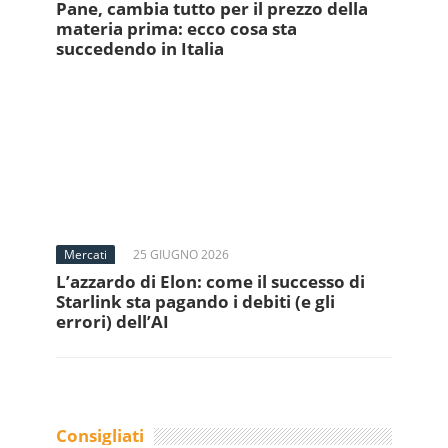
Pane, cambia tutto per il prezzo della
materia prima: ecco cosa sta
succedendo in Italia
Mercati
25 GIUGNO 2026
L’azzardo di Elon: come il successo di
Starlink sta pagando i debiti (e gli
errori) dell’AI
Consigliati