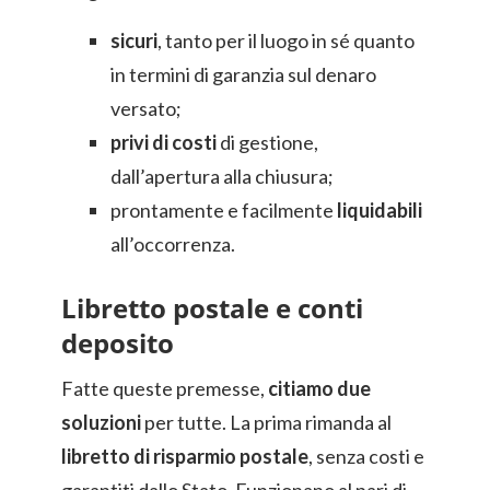
sicuri
, tanto per il luogo in sé quanto
in termini di garanzia sul denaro
versato;
privi di costi
di gestione,
dall’apertura alla chiusura;
prontamente e facilmente
liquidabili
all’occorrenza.
Libretto postale e conti
deposito
Fatte queste premesse,
citiamo due
soluzioni
per tutte. La prima rimanda al
libretto di risparmio postale
, senza costi e