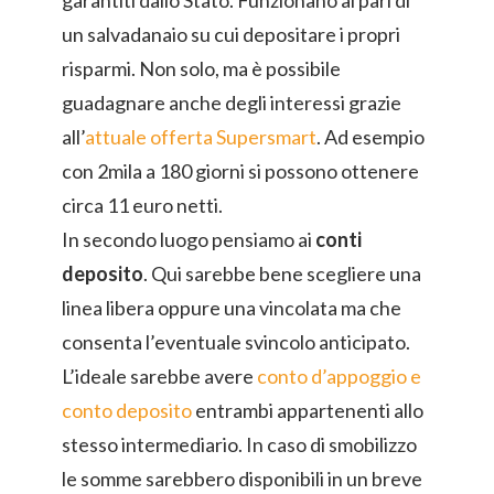
garantiti dallo Stato. Funzionano al pari di
un salvadanaio su cui depositare i propri
risparmi. Non solo, ma è possibile
guadagnare anche degli interessi grazie
all’
attuale offerta Supersmart
. Ad esempio
con 2mila a 180 giorni si possono ottenere
circa 11 euro netti.
In secondo luogo pensiamo ai
conti
deposito
. Qui sarebbe bene scegliere una
linea libera oppure una vincolata ma che
consenta l’eventuale svincolo anticipato.
L’ideale sarebbe avere
conto d’appoggio e
conto deposito
entrambi appartenenti allo
stesso intermediario. In caso di smobilizzo
le somme sarebbero disponibili in un breve