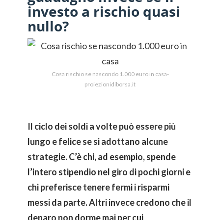
investo a rischio quasi
nullo?
Cosa rischio se nascondo 1.000 euro in casa-
proiezionidiborsa.it
Il ciclo dei soldi a volte può essere più
lungo e felice se si adottano alcune
strategie. C’è chi, ad esempio, spende
l’intero stipendio nel giro di pochi giorni e
chi preferisce tenere fermi i risparmi
messi da parte. Altri invece credono che il
denaro non dorme mai per cui