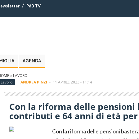
ewsletter
PdB TV
MIGLIA
AGENDA
HOME
»
LAVORO
Lavoro
ANDREA PINZI
-
11 APRILE 2023 - 11:14
Con la riforma delle pensioni
contributi e 64 anni di età per