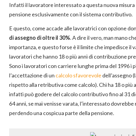
Infatti il lavoratore interessato a questa nuova misura
pensione esclusivamente con il sistema contributivo.
E questo, come accade alle lavoratrici con opzione do
di assegno di oltre il 30%
. A dire il vero, man mano ch
importanza, e questo forse è il limite che impedisce il
lavoratori che hanno 18 o più anni di contribuzione pre
Sono i lavoratori con carriere lunghe prima del 1996 i
l’accettazione di un
calcolo sfavorevole
dell’assegno (
rispetto alla retributiva come calcolo). Chi ha 18 o pi
infatti può godere del calcolo contributivo fino al 31
64 anni, se mai venisse varata, l’interessato dovrebbe 
perdendo una cospicua parte della pensione.