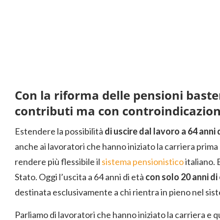
Con la riforma delle pensioni bast
contributi ma con controindicazion
Estendere la possibilità
di uscire dal lavoro a 64 anni 
anche ai lavoratori che hanno iniziato la carriera prim
rendere più flessibile il
sistema pensionistico
italiano.
Stato. Oggi l’uscita a 64 anni di età
con solo 20 anni di
destinata esclusivamente a chi rientra in pieno nel sis
Parliamo di lavoratori che hanno iniziato la carriera e 