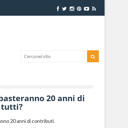
 basteranno 20 anni di
 tutti?