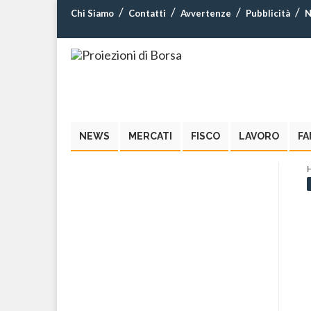
Chi Siamo
Contatti
Avvertenze
Pubblicità
N
NEWS
MERCATI
FISCO
LAVORO
FA