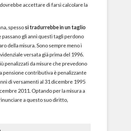
 dovrebbe accettare di farsi calcolare la
nna, spesso
si tradurrebbe in un taglio
e passano gli anni questi tagli perdono
 varo della misura. Sono sempre meno i
videnziale versata già prima del 1996.
 più penalizzati da misure che prevedono
la pensione contributiva è penalizzante
ù anni di versamenti al 31 dicembre 1995
 dicembre 2011. Optando per la misura a
rinunciare a questo suo diritto,