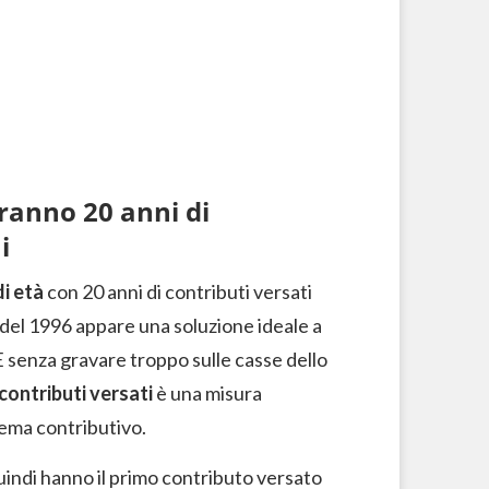
eranno 20 anni di
i
di età
con 20 anni di contributi versati
a del 1996 appare una soluzione ideale a
 E senza gravare troppo sulle casse dello
 contributi versati
è una misura
tema contributivo.
quindi hanno il primo contributo versato