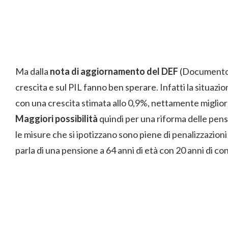
Ma dalla
nota di aggiornamento del DEF
(Documento d
crescita e sul PIL fanno ben sperare. Infatti la situazi
con una crescita stimata allo 0,9%, nettamente miglior
Maggiori possibilità
quindi per una riforma delle pensi
le misure che si ipotizzano sono piene di penalizzazioni
parla di una pensione a 64 anni di età con 20 anni di con