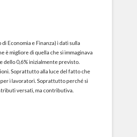
i Economia e Finanza) i dati sulla
one è migliore di quella che si immaginava
e dello 0,6% inizialmente previsto.
oni. Soprattutto alla luce del fatto che
 per i lavoratori. Soprattutto perché si
tributi versati, ma contributiva.