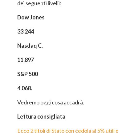
dei seguenti livelli:
Dow Jones
33.244
Nasdaq C.
11.897
S&P 500
4.068.
Vedremo oggi cosa accadrà.
Lettura consigliata
Ecco 2 titoli di Stato con cedola al 5% utili e