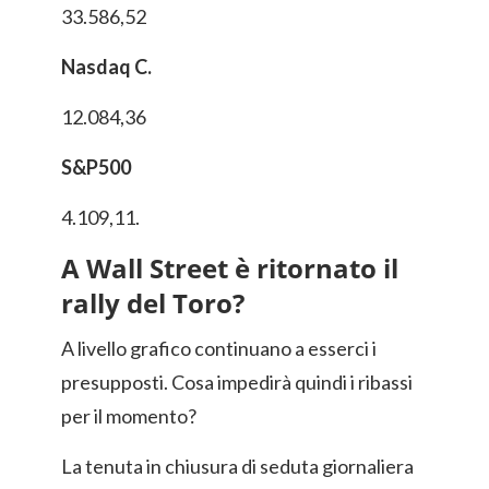
33.586,52
Nasdaq C.
12.084,36
S&P500
4.109,11.
A Wall Street è ritornato il
rally del Toro?
A livello grafico continuano a esserci i
presupposti. Cosa impedirà quindi i ribassi
per il momento?
La tenuta in chiusura di seduta giornaliera