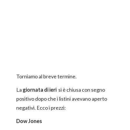
Torniamo al breve termine.
La
giornata di ieri
si è chiusa con segno
positivo dopo che i listini avevano aperto
negativi. Ecco i prezzi:
Dow Jones