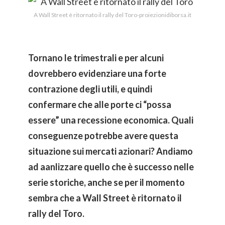
A Wall Street è ritornato il rally del Toro-proiezionidiborsa.it
Tornano le trimestrali e per alcuni
dovrebbero evidenziare una forte
contrazione degli utili, e quindi
confermare che alle porte ci “possa
essere” una recessione economica. Quali
conseguenze potrebbe avere questa
situazione sui mercati azionari? Andiamo
ad aanlizzare quello che è successo nelle
serie storiche, anche se per il momento
sembra che a Wall Street è ritornato il
rally del Toro.