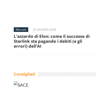
Mercati
25 GIUGNO 2026
L’azzardo di Elon: come il successo di
Starlink sta pagando i debiti (e gli
errori) dell’AI
Consigliati