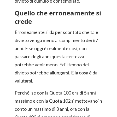
divieto di cumulo è contemplato.
Quello che erroneamente si
crede
Erroneamente si dà per scontato che tale
divieto venga meno al compimento dei 67
anni. E se oggi è realmente così, con il
passare degli anni questa certezza
potrebbe venir meno. Ed il tempo del
divieto potrebbe allungarsi. E la cosa è da
valutarsi.
Perché, se con la Quota 100 era di 5 anni
massimo e con la Quota 102 si mettevano in
conto un massimo di 3 anni, ora con la