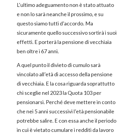
L’ultimo adeguamento non è stato attuato
e non lo sarà neanche il prossimo, e su
questo siamo tutti d’accordo. Ma
sicuramente quello successivo sortirà i suoi
effetti. E porterà la pensione di vecchiaia
ben oltre i 67 anni.
A quel punto il divieto di cumulo sarà
vincolato all’età di accesso della pensione
di vecchiaia. E la cosa riguarda soprattutto
chi sceglie nel 2023 la Quota 103 per
pensionarsi. Perché deve mettere in conto
che nei 5 anni successivi l’età pensionabile
potrebbe salire. E con essa anche il periodo
in cui è vietato cumulare i redditi da lavoro