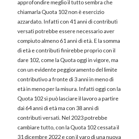
approfondire meglio il tutto sembra che
chiamarla Quota 102 non è esercizio
azzardato. Infatti con 41 anni di contributi
versati potrebbe essere necessario aver
compiuto almeno 61 anni di età. E la somma
di età e contributi finirebbe proprio con il
dare 102, come la Quota oggi in vigore, ma
con un evidente peggioramento del limite
contributivo a fronte di 3 anni in meno di
età in meno per la misura. Infatti oggi con la
Quota 102 si può lasciare il lavoro a partire
dai 64 anni di età ma con 38 anni di
contributi versati. Nel 2023 potrebbe
cambiare tutto, con la Quota 102 cessata il
31 dicembre 2022 e con il varo di una nuova