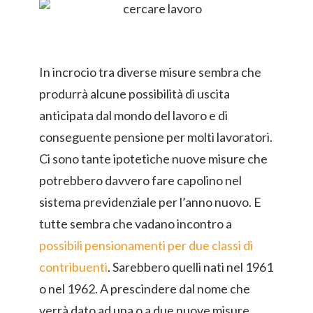
In incrocio tra diverse misure sembra che
produrrà alcune possibilità di uscita
anticipata dal mondo del lavoro e di
conseguente pensione per molti lavoratori.
Ci sono tante ipotetiche nuove misure che
potrebbero davvero fare capolino nel
sistema previdenziale per l’anno nuovo. E
tutte sembra che vadano incontro a
possibili pensionamenti per due classi di
contribuenti
. Sarebbero quelli nati nel 1961
o nel 1962. A prescindere dal nome che
verrà dato ad una o a due nuove misure