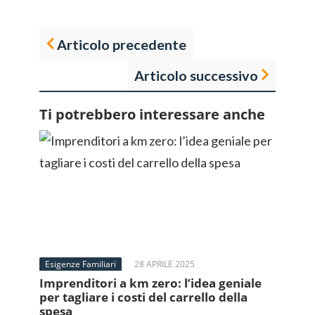
Articolo precedente
Articolo successivo
Ti potrebbero interessare anche
Esigenze Familiari
28 APRILE 2025
Imprenditori a km zero: l’idea geniale
per tagliare i costi del carrello della
spesa