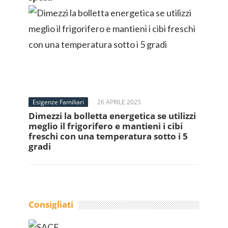
Esigenze Familiari
26 APRILE 2025
Dimezzi la bolletta energetica se utilizzi
meglio il frigorifero e mantieni i cibi
freschi con una temperatura sotto i 5
gradi
Consigliati