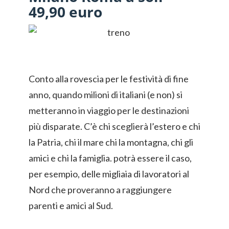
49,90 euro
Conto alla rovescia per le festività di fine
anno, quando milioni di italiani (e non) si
metteranno in viaggio per le destinazioni
più disparate. C’è chi sceglierà l’estero e chi
la Patria, chi il mare chi la montagna, chi gli
amici e chi la famiglia. potrà essere il caso,
per esempio, delle migliaia di lavoratori al
Nord che proveranno a raggiungere
parenti e amici al Sud.