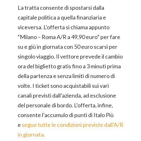
La tratta consente di spostarsi dalla
capitale politica a quella finanziaria e
viceversa. L’offerta si chiama appunto
“Milano – Roma A/R a 49,90 euro” per fare
su e giù in giornata con 50 euro scarsi per
singolo viaggio. Il vettore prevede il cambio
ora del biglietto gratis fino a 3 minuti prima
della partenza e senza limiti di numero di
volte. I ticket sono acquistabili sui vari
canali previsti dall’azienda, ad esclusione
del personale di bordo. L’offerta, infine,
consente l’accumulo di punti di Italo Più
e
segue tutte le condizioni previste dall’A/R
in giornata.