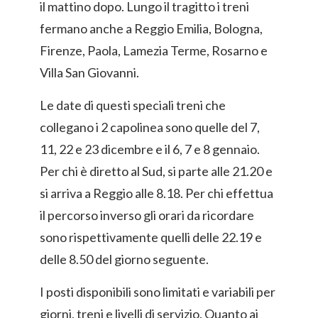
il mattino dopo. Lungo il tragitto i treni
fermano anche a Reggio Emilia, Bologna,
Firenze, Paola, Lamezia Terme, Rosarno e
Villa San Giovanni.
Le date di questi speciali treni che
collegano i 2 capolinea sono quelle del 7,
11, 22 e 23 dicembre e il 6, 7 e 8 gennaio.
Per chi è diretto al Sud, si parte alle 21.20 e
si arriva a Reggio alle 8.18. Per chi effettua
il percorso inverso gli orari da ricordare
sono rispettivamente quelli delle 22.19 e
delle 8.50 del giorno seguente.
I posti disponibili sono limitati e variabili per
giorni, treni e livelli di servizio. Quanto ai