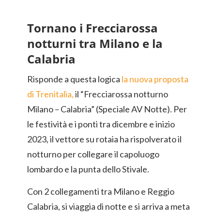
Tornano i Frecciarossa
notturni tra Milano e la
Calabria
Risponde a questa logica
la nuova proposta
di Trenitalia,
il “Frecciarossa notturno
Milano – Calabria” (Speciale AV Notte). Per
le festività e i ponti tra dicembre e inizio
2023, il vettore su rotaia ha rispolverato il
notturno per collegare il capoluogo
lombardo e la punta dello Stivale.
Con 2 collegamenti tra Milano e Reggio
Calabria, si viaggia di notte e si arriva a meta