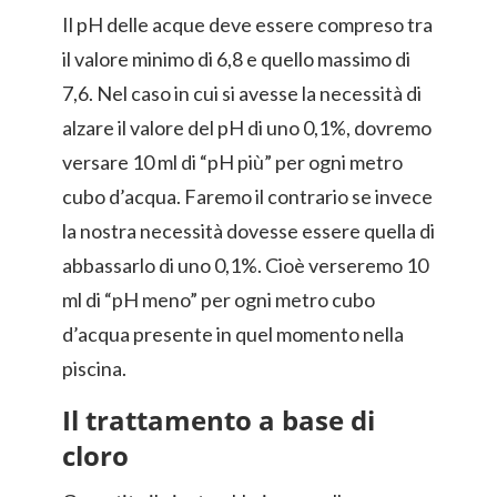
Il pH delle acque deve essere compreso tra
il valore minimo di 6,8 e quello massimo di
7,6. Nel caso in cui si avesse la necessità di
alzare il valore del pH di uno 0,1%, dovremo
versare 10 ml di “pH più” per ogni metro
cubo d’acqua. Faremo il contrario se invece
la nostra necessità dovesse essere quella di
abbassarlo di uno 0,1%. Cioè verseremo 10
ml di “pH meno” per ogni metro cubo
d’acqua presente in quel momento nella
piscina.
Il trattamento a base di
cloro