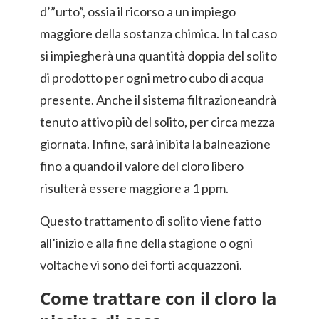
d’”urto”, ossia il ricorso a un impiego
maggiore della sostanza chimica. In tal caso
si impiegherà una quantità doppia del solito
di prodotto per ogni metro cubo di acqua
presente. Anche il sistema filtrazioneandrà
tenuto attivo più del solito, per circa mezza
giornata. Infine, sarà inibita la balneazione
fino a quando il valore del cloro libero
risulterà essere maggiore a 1 ppm.
Questo trattamento di solito viene fatto
all’inizio e alla fine della stagione o ogni
voltache vi sono dei forti acquazzoni.
Come trattare con il cloro la