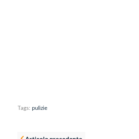
Tags:
pulizie
Articolo precedente