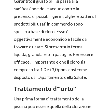
Garantito il giusto pH, si passa alla
sanificazione delle acque contro la
presenza di possibili germi, alghe e batteri. I
prodotti più usati in commercio sono
spesso a base di cloro. Esso è
oggettivamente economico e facile da
trovare e usare. Si presenta in forma
liquida, granulare o in pastiglie. Per essere
efficace, l’importante è che il cloro sia
compreso tra 1,0 e i 3,0 ppm, così come
disposto dal Dipartimento della Salute.
Trattamento d’”urto”
Una prima forma di trattamento della
piscina può essere quella della clorazione