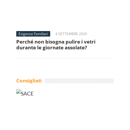
Esigenze Familiari
4 SETTEMBRE 2020
Perché non bisogna pulire i vetri
durante le giornate assolate?
Consigliati