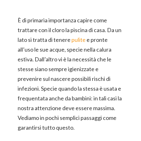
È di primaria importanza capire come
trattare con il cloro la piscina di casa. Da un
lato si tratta di tenere
pulite
e pronte
all’uso le sue acque, specie nella calura
estiva. Dall’altro vi è la necessità che le
stesse siano sempre igienizzate e
prevenire sul nascere possibili rischi di
infezioni. Specie quando la stessa è usata e
frequentata anche da bambini: in tali casi la
nostra attenzione deve essere massima.
Vediamo in pochi semplici passaggi come
garantirsi tutto questo.