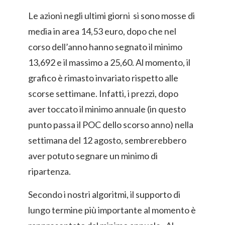
Le azioni negli ultimi giorni si sono mosse di
media in area 14,53 euro, dopo che nel
corso dell’anno hanno segnato il minimo
13,692 e il massimo a 25,60. Al momento, il
grafico è rimasto invariato rispetto alle
scorse settimane. Infatti, i prezzi, dopo
aver toccato il minimo annuale (in questo
punto passa il POC dello scorso anno) nella
settimana del 12 agosto, sembrerebbero
aver potuto segnare un minimo di
ripartenza.
Secondo i nostri algoritmi, il supporto di
lungo termine più importante al momento è