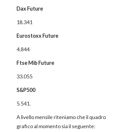
Dax Future
18.341
Eurostoxx Future
4.844
Ftse Mib Future
33.055
S&P500
5.541.
A livello mensile riteniamo che il quadro
grafico al momento sia il seguente: