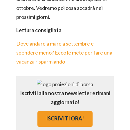
ottobre. Vedremo poi cosa accadrà nei
prossimi giorni.
Lettura consigliata
Dove andare a mare a settembre e
spendere meno? Ecco le mete per fare una
vacanza risparmiando
Iscriviti alla nostra newsletter e rimani
aggiornato!
ISCRIVITI ORA!