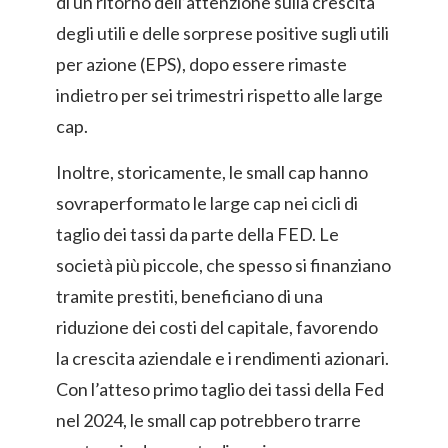
di un ritorno dell’attenzione sulla crescita
degli utili e delle sorprese positive sugli utili
per azione (EPS), dopo essere rimaste
indietro per sei trimestri rispetto alle large
cap.
Inoltre, storicamente, le small cap hanno
sovraperformato le large cap nei cicli di
taglio dei tassi da parte della FED. Le
società più piccole, che spesso si finanziano
tramite prestiti, beneficiano di una
riduzione dei costi del capitale, favorendo
la crescita aziendale e i rendimenti azionari.
Con l’atteso primo taglio dei tassi della Fed
nel 2024, le small cap potrebbero trarre