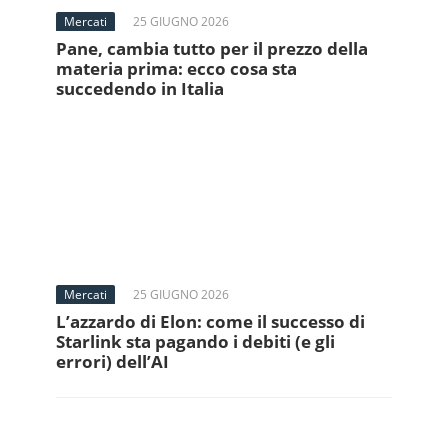
Mercati
25 GIUGNO 2026
Pane, cambia tutto per il prezzo della
materia prima: ecco cosa sta
succedendo in Italia
Mercati
25 GIUGNO 2026
L’azzardo di Elon: come il successo di
Starlink sta pagando i debiti (e gli
errori) dell’AI