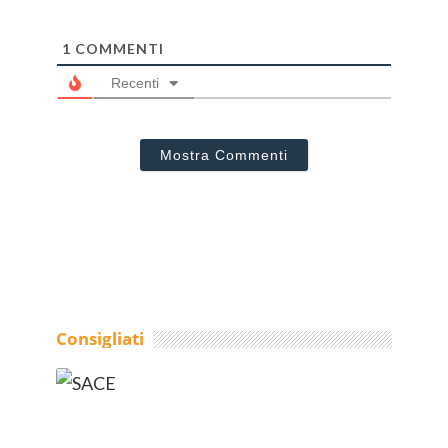
1
COMMENTI
Recenti
Mostra Commenti
Consigliati