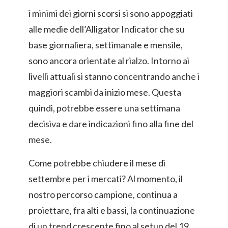
i minimi dei giorni scorsi si sono appoggiati
alle medie dell’Alligator Indicator che su
base giornaliera, settimanale e mensile,
sono ancora orientate al rialzo. Intorno ai
livelli attuali si stanno concentrando anche i
maggiori scambi da inizio mese. Questa
quindi, potrebbe essere una settimana
decisiva e dare indicazioni fino alla fine del
mese.
Come potrebbe chiudere il mese di
settembre per i mercati? Al momento, il
nostro percorso campione, continua a
proiettare, fra alti e bassi, la continuazione
di un trend crescente fino al setup del 19