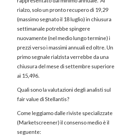
rappresentato dal minimo annuale. Al
rialzo, solo un pronto recupero di 19,29
(massimo segnato il 18 luglio) in chiusura
settimanale potrebbe spingere
nuovamente (nel medio lungo termine) i
prezzi verso i massimi annuali ed oltre. Un
primo segnale rialzista verrebbe da una
chiusura del mese di settembre superiore
ai 15,496.
Quali sono la valutazioni degli analisti sul
fair value di Stellantis?
Come leggiamo dalle riviste specializzate
(Marketscreener) il consenso medio è il
seguente: