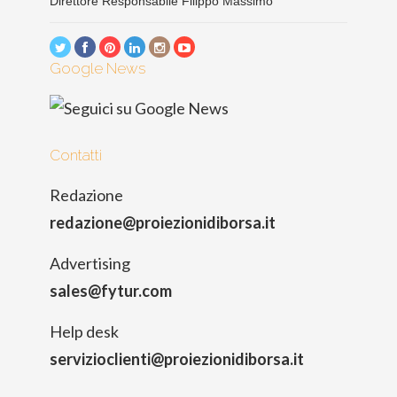
Direttore Responsabile Filippo Massimo
Google News
Contatti
Redazione
redazione@proiezionidiborsa.it
Advertising
sales@fytur.com
Help desk
servizioclienti@proiezionidiborsa.it