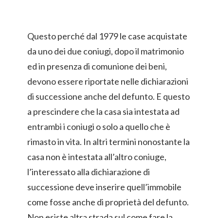
Questo perché dal 1979 le case acquistate
da uno dei due coniugi, dopo il matrimonio
ed in presenza di comunione dei beni,
devono essere riportate nelle dichiarazioni
di successione anche del defunto. E questo
a prescindere che la casa sia intestata ad
entrambi i coniugi o solo a quello che è
rimasto in vita. In altri termini nonostante la
casa non è intestata all’altro coniuge,
l’interessato alla dichiarazione di
successione deve inserire quell’immobile
come fosse anche di proprietà del defunto.
Non esiste altra strada sul come fare la