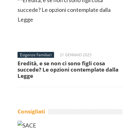
Esigenze Familiari
21 GENNAIO 2025
Eredità, e se non ci sono figli cosa
succede? Le opzioni contemplate dalla
Legge
Consigliati