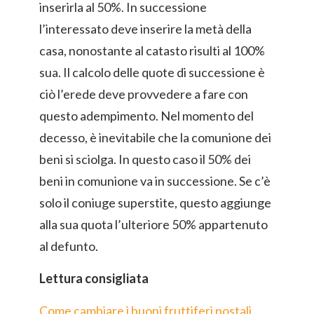
inserirla al 50%. In successione
l’interessato deve inserire la metà della
casa, nonostante al catasto risulti al 100%
sua. Il calcolo delle quote di successione è
ciò l’erede deve provvedere a fare con
questo adempimento. Nel momento del
decesso, è inevitabile che la comunione dei
beni si sciolga. In questo caso il 50% dei
beni in comunione va in successione. Se c’è
solo il coniuge superstite, questo aggiunge
alla sua quota l’ulteriore 50% appartenuto
al defunto.
Lettura consigliata
Come cambiare i buoni fruttiferi postali,