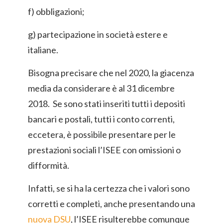
f) obbligazioni;
g) partecipazione in società estere e
italiane.
Bisogna precisare che nel 2020, la giacenza
media da considerare è al 31 dicembre
2018. Se sono stati inseriti tutti i depositi
bancari e postali, tutti i conto correnti,
eccetera, è possibile presentare per le
prestazioni sociali l’ISEE con omissioni o
difformità.
Infatti, se si ha la certezza che i valori sono
corretti e completi, anche presentando una
nuova DSU
, l’ISEE risulterebbe comunque