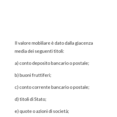
Il valore mobiliare è dato dalla giacenza
media dei seguenti titoli:
a) conto deposito bancario o postale;
b) buoni fruttiferi;
c) conto corrente bancario o postale;
d) titoli di Stato;
e) quote o azioni di società;