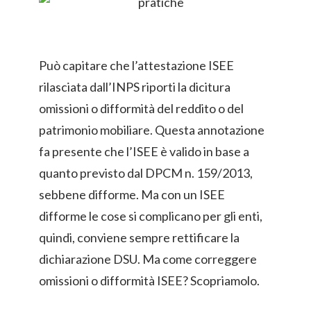
Può capitare che l’attestazione ISEE
rilasciata dall’INPS riporti la dicitura
omissioni o difformità del reddito o del
patrimonio mobiliare. Questa annotazione
fa presente che l’ISEE è valido in base a
quanto previsto dal DPCM n. 159/2013,
sebbene difforme. Ma con un ISEE
difforme le cose si complicano per gli enti,
quindi, conviene sempre rettificare la
dichiarazione DSU. Ma come correggere
omissioni o difformità ISEE? Scopriamolo.