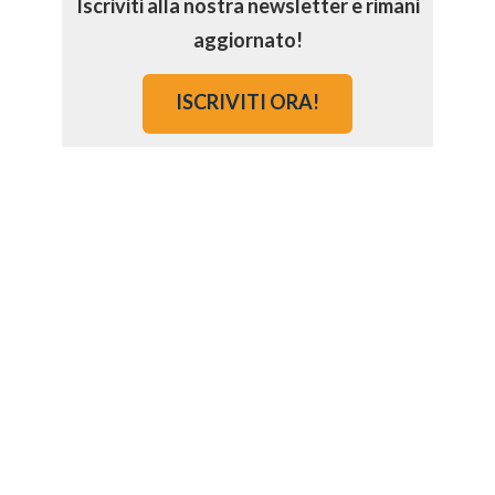
Iscriviti alla nostra newsletter e rimani
aggiornato!
ISCRIVITI ORA!