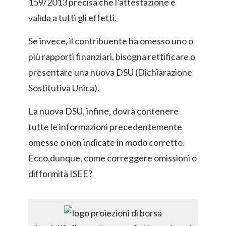
159/2013 precisa che l’attestazione è
valida a tutti gli effetti.
Se invece, il contribuente ha omesso uno o
più rapporti finanziari, bisogna rettificare o
presentare una nuova DSU (Dichiarazione
Sostitutiva Unica).
La nuova DSU, infine, dovrà contenere
tutte le informazioni precedentemente
omesse o non indicate in modo corretto.
Ecco,dunque, come correggere omissioni o
difformità ISEE?