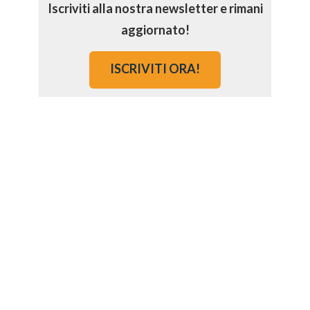
Iscriviti alla nostra newsletter e rimani
aggiornato!
ISCRIVITI ORA!