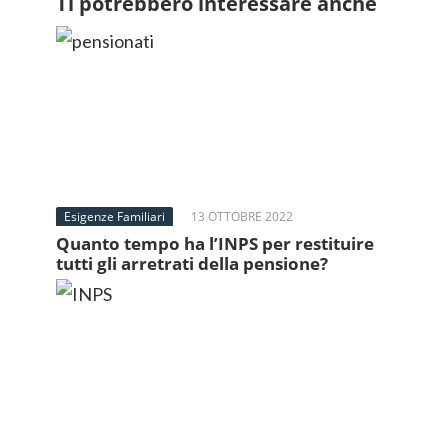
Ti potrebbero interessare anche
Esigenze Familiari
13 OTTOBRE 2022
Quanto tempo ha l’INPS per restituire
tutti gli arretrati della pensione?