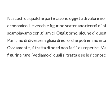
Nascosti da qualche parte ci sono oggetti di valore n
economico. Le vecchie figurine scatenano ricordi d’infa
scambiavamo con gli amici. Oggigiorno, alcune di ques
Parliamo di diverse migliaia di euro, che potremmo inta
Ovviamente, si tratta di pezzi non facili da reperire. M
figurine rare! Vediamo di quali si tratta e se le riconosci