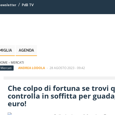
ewsletter
PdB TV
MIGLIA
AGENDA
HOME
»
MERCATI
Mercati
ANDREA LODOLA
-
28 AGOSTO 2023 - 09:42
Che colpo di fortuna se trovi q
controlla in soffitta per guad
euro!