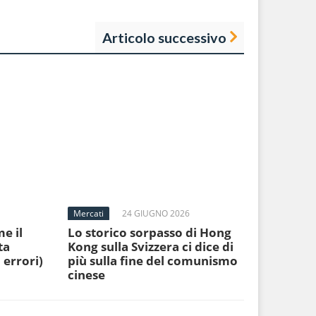
Articolo successivo
Mercati
24 GIUGNO 2026
e il
Lo storico sorpasso di Hong
ta
Kong sulla Svizzera ci dice di
 errori)
più sulla fine del comunismo
cinese