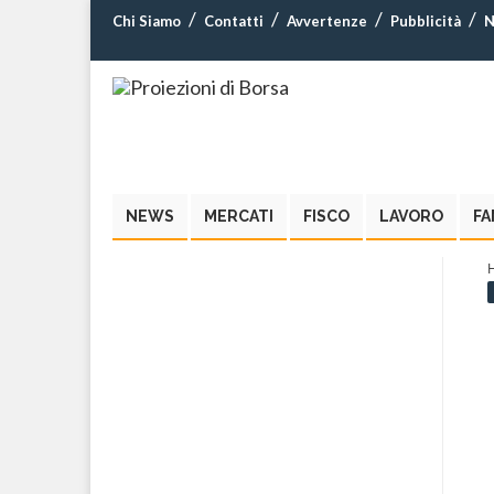
Chi Siamo
Contatti
Avvertenze
Pubblicità
N
NEWS
MERCATI
FISCO
LAVORO
FA