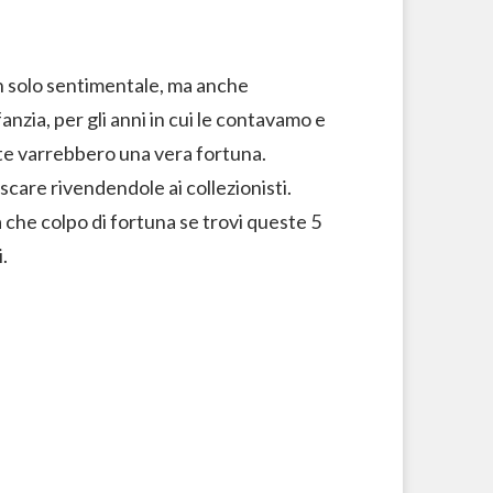
on solo sentimentale, ma anche
nzia, per gli anni in cui le contavamo e
te varrebbero una vera fortuna.
scare rivendendole ai collezionisti.
a che colpo di fortuna se trovi queste 5
.