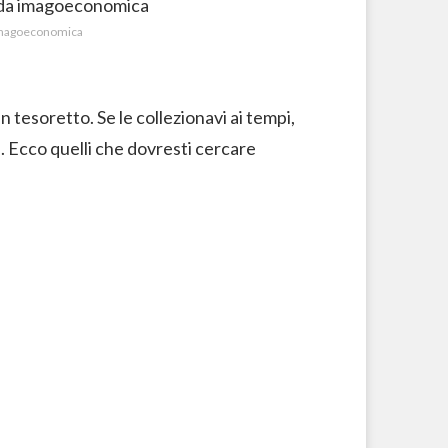
 imagoeconomica
 tesoretto. Se le collezionavi ai tempi,
i. Ecco quelli che dovresti cercare