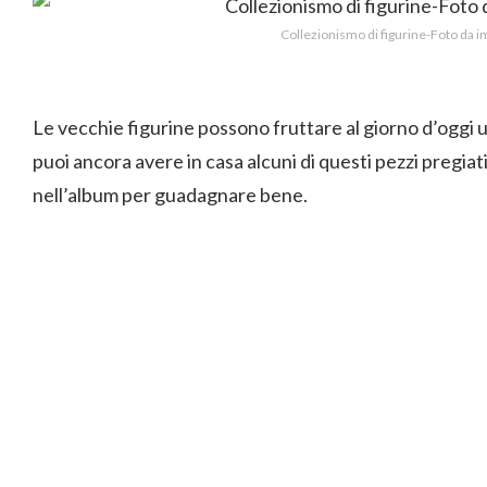
Collezionismo di figurine-Foto da
Le vecchie figurine possono fruttare al giorno d’oggi un
puoi ancora avere in casa alcuni di questi pezzi pregiat
nell’album per guadagnare bene.