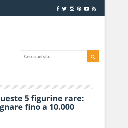
ueste 5 figurine rare:
agnare fino a 10.000