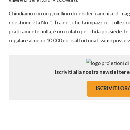
valere la bellezza di 9.000 euro.
Chiudiamo con un gioiellino di uno dei franchise di ma
questione è la No. 1 Trainer, che fa impazzire i collezi
praticamente nulla, è oro colato per chi la possiede. In
regalare almeno 10.000 euro al fortunatissimo posses
Iscriviti alla nostra newsletter 
ISCRIVITI OR