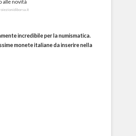
proiezionidiborsa.it
amente incredibile per la numismatica.
ssime monete italiane da inserire nella