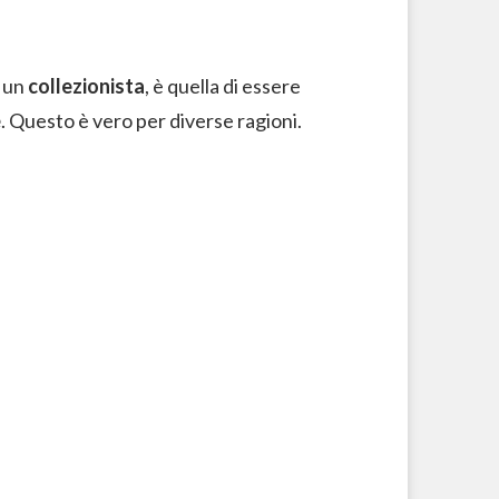
o un
collezionista
, è quella di essere
e
. Questo è vero per diverse ragioni.