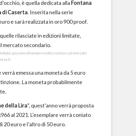
’occhio, è quella dedicata alla
Fontana
 di Caserta
. Inserita nella serie
euro e sarà realizzata in oro 900 proof.
i limitate, possono diventare molto costose sul mercato
orsa.it
he verrà emessa una moneta da 5 euro
estinzione. La moneta probabilmente
te.
e della Lira
”, quest’anno verrà proposta
 1966 al 2021. L’esemplare verrà coniato
 20 euro e l’altro di 50 euro.