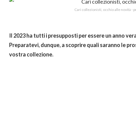
Cari collezionisti, occhio alle novità - 
Il 2023 ha tutti i presupposti per essere un anno ver
Preparatevi, dunque, a scoprire quali saranno le pro
vostra collezione.