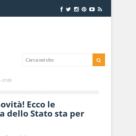
- 21:00
novità! Ecco le
 dello Stato sta per