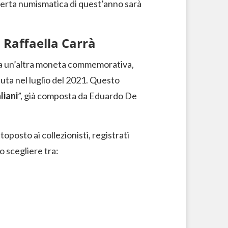
offerta numismatica di quest’anno sarà
 Raffaella Carrà
sa un’altra moneta commemorativa,
uta nel luglio del 2021. Questo
liani
”, già composta da Eduardo De
posto ai collezionisti, registrati
o scegliere tra: