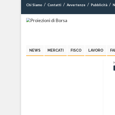
Chi Siamo
Contatti
Avvertenze
Pubblicità
N
NEWS
MERCATI
FISCO
LAVORO
FA