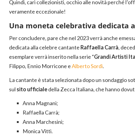
Quindi, cari collezionisti, occhio alle novità perché l’
veramente eccezionale!
Una moneta celebrativa dedicata a
Per concludere, pare che nel 2023 verrà anche emes
dedicata alla celebre cantante
Raffaella Carrà
, deced
esemplare verrà inserito nella serie “
Grandi Artisti Ita
Filippo, Ennio Morricone e
Alberto Sordi
.
La cantante è stata selezionata dopo un sondaggio sotto
sul
sito ufficiale
della Zecca Italiana, che hanno dovut
Anna Magnani;
Raffaella Carrà;
Anna Marchesini;
Monica Vitti.