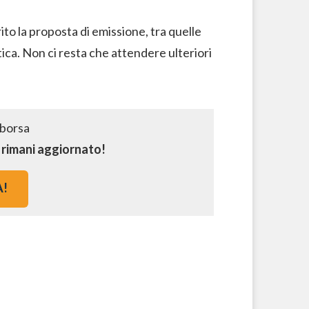
rito la proposta di emissione, tra quelle
ica. Non ci resta che attendere ulteriori
e rimani aggiornato!
A!