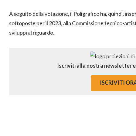
A seguito della votazione, il Poligrafico ha, quindi, inse
sottoposte per il 2023, alla Commissione tecnico-artist
sviluppi al riguardo.
Iscriviti alla nostra newsletter 
ISCRIVITI OR