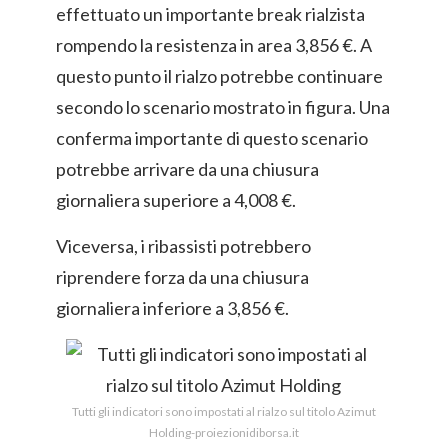
effettuato un importante break rialzista
rompendo la resistenza in area 3,856 €. A
questo punto il rialzo potrebbe continuare
secondo lo scenario mostrato in figura. Una
conferma importante di questo scenario
potrebbe arrivare da una chiusura
giornaliera superiore a 4,008 €.
Viceversa, i ribassisti potrebbero
riprendere forza da una chiusura
giornaliera inferiore a 3,856 €.
Tutti gli indicatori sono impostati al rialzo sul titolo Azimut
Holding-proiezionidiborsa.it