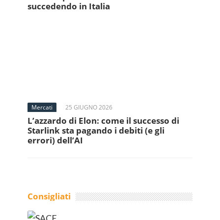
succedendo in Italia
Mercati
25 GIUGNO 2026
L’azzardo di Elon: come il successo di
Starlink sta pagando i debiti (e gli
errori) dell’AI
Consigliati