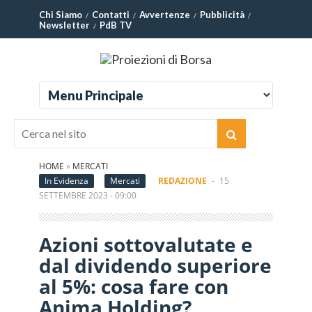
Chi Siamo
Contatti
Avvertenze
Pubblicità
Newsletter
PdB TV
HOME
»
MERCATI
In Evidenza
Mercati
REDAZIONE
-
15
SETTEMBRE 2023 - 09:00
Azioni sottovalutate e
dal dividendo superiore
al 5%: cosa fare con
Anima Holding?