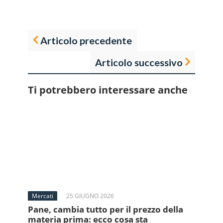
Articolo precedente
Articolo successivo
Ti potrebbero interessare anche
Mercati
25 GIUGNO 2026
Pane, cambia tutto per il prezzo della
materia prima: ecco cosa sta