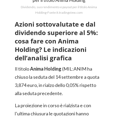
Dividendo, suo rendimento e payout per il titolo Anima
Holding-Fonte it.tradingview.com
Azioni sottovalutate e dal
dividendo superiore al 5%:
cosa fare con Anima
Holding? Le indicazioni
dell’analisi grafica
Il titolo
Anima Holding
(MIL:ANIM ha
chiuso la seduta del 14 settembre a quota
3,874 euro, in rialzo dello 0,05% rispetto
alla seduta precedente.
La proiezione in corso è rialzista e con
l’ultima chiusura le quotazioni hanno