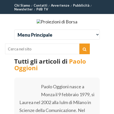
Chi Siamo
Contatti
Avvertenze
Pubblicità
Newsletter
PdB TV
Tutti gli articoli di
Paolo
Oggioni
Paolo Oggioni nasce a
Monza il 9 febbraio 1979, si
Laurea nel 2002 alla Iulm di Milano in
Scienze della Comunicazione. Nel