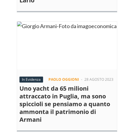
Lario
In Evidenza
PAOLO OGGIONI
-
28 AGOSTO 2023
Uno yacht da 65 milioni
attraccato in Puglia, ma sono
spiccioli se pensiamo a quanto
ammonta il patrimonio di
Armani