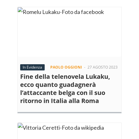
In Evidenza
PAOLO OGGIONI
-
27 AGOSTO 2023
Fine della telenovela Lukaku,
ecco quanto guadagnerà
l’attaccante belga con il suo
ritorno in Italia alla Roma