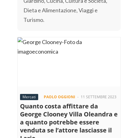
Giardino, Cucina, Cultura e Società,
Dieta e Alimentazione, Viaggi e
Turismo.
Mercati
PAOLO OGGIONI
-
11 SETTEMBRE 2023
Quanto costa affittare da
George Clooney Villa Oleandra e
a quanto potrebbe essere
venduta se l’attore lasciasse il