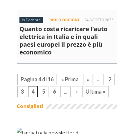
In Evidenza
PAOLO OGGIONI
-
24 AGOSTO 2023
Quanto costa ricaricare l’auto
elettrica in Italia e in quali
paesi europei il prezzo è più
economico
Pagina 4 di 16
« Prima
«
...
2
3
4
5
6
...
»
Ultima »
Consigliati