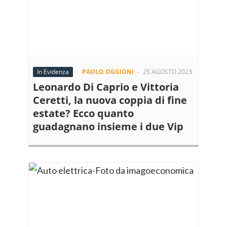
In Evidenza
PAOLO OGGIONI
-
25 AGOSTO 2023
Leonardo Di Caprio e Vittoria
Ceretti, la nuova coppia di fine
estate? Ecco quanto
guadagnano insieme i due Vip