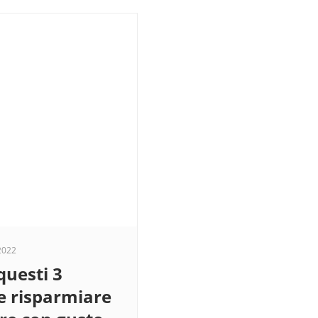
2022
questi 3
me risparmiare