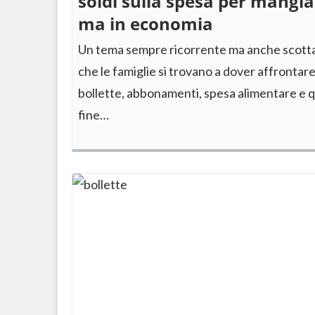
soldi sulla spesa per mangi
ma in economia
Un tema sempre ricorrente ma anche scotta
che le famiglie si trovano a dover affronta
bollette, abbonamenti, spesa alimentare e q
fine…