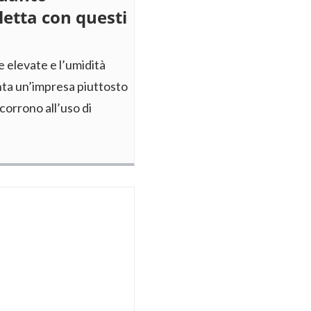
letta con questi
e elevate e l’umidità
nta un’impresa piuttosto
icorrono all’uso di