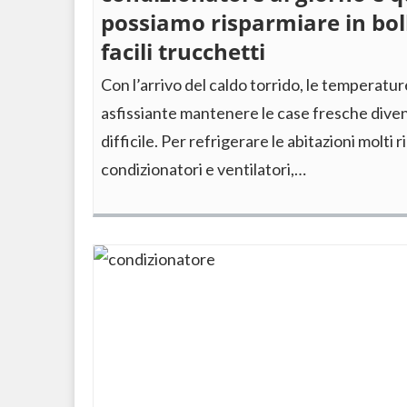
possiamo risparmiare in bol
facili trucchetti
Con l’arrivo del caldo torrido, le temperatur
asfissiante mantenere le case fresche dive
difficile. Per refrigerare le abitazioni molti r
condizionatori e ventilatori,…