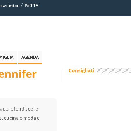
ewsletter
PdB TV
MIGLIA
AGENDA
ennifer
Consigliati
e approfondisce le
e, cucina e moda e