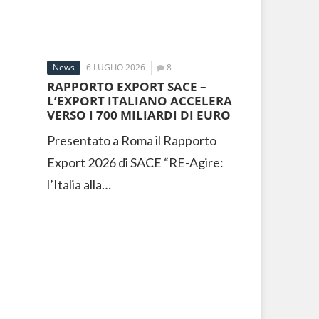
News
6 LUGLIO 2026
8
RAPPORTO EXPORT SACE –
L’EXPORT ITALIANO ACCELERA
VERSO I 700 MILIARDI DI EURO
Presentato a Roma il Rapporto
Export 2026 di SACE “RE-Agire:
l’Italia alla…