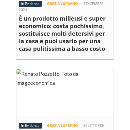
In Evidenza
GRAZIA LUPRANO
-
5 DICEMBRE
2024
È un prodotto milleusi e super
economico: costa pochissimo,
sostituisce molti detersivi per
la casa e puoi usarlo per una
casa pulitissima a basso costo
In Evidenza
GRAZIA LUPRANO
-
30 OTTOBRE