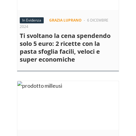
In Evidenza
GRAZIA LUPRANO
-
6 DICEMBRE
2024
Ti svoltano la cena spendendo
solo 5 euro: 2 ricette con la
pasta sfoglia facili, veloci e
super economiche