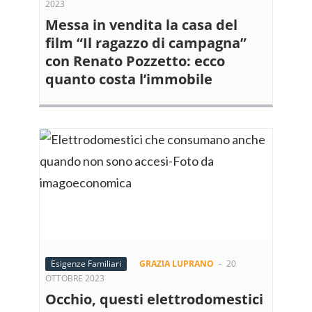
2023
Messa in vendita la casa del
film “Il ragazzo di campagna”
con Renato Pozzetto: ecco
quanto costa l’immobile
Esigenze Familiari
GRAZIA LUPRANO
-
20
OTTOBRE 2023
Occhio, questi elettrodomestici