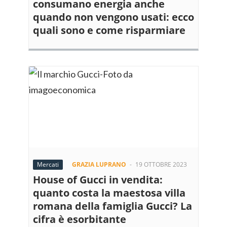
consumano energia anche
quando non vengono usati: ecco
quali sono e come risparmiare
Mercati
GRAZIA LUPRANO
-
19 OTTOBRE 2023
House of Gucci in vendita:
quanto costa la maestosa villa
romana della famiglia Gucci? La
cifra è esorbitante