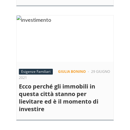
Esigenze Familiari
GIULIA BONINO
-
29 GIUGNO
2021
Ecco perché gli immobili in
questa città stanno per
lievitare ed è il momento di
investire