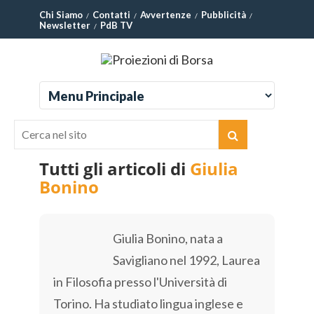
Chi Siamo
Contatti
Avvertenze
Pubblicità
Newsletter
PdB TV
Tutti gli articoli di
Giulia
Bonino
Giulia Bonino, nata a
Savigliano nel 1992, Laurea
in Filosofia presso l'Università di
Torino. Ha studiato lingua inglese e