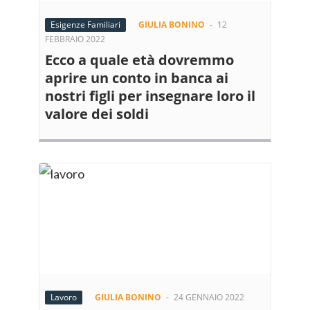
Esigenze Familiari
GIULIA BONINO
-
12
FEBBRAIO 2022
Ecco a quale età dovremmo
aprire un conto in banca ai
nostri figli per insegnare loro il
valore dei soldi
Lavoro
GIULIA BONINO
-
24 GENNAIO 2022