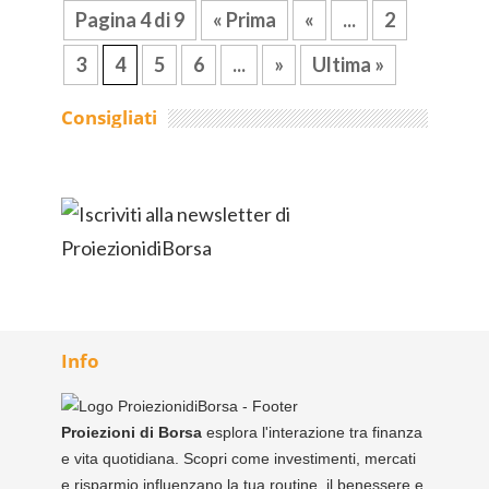
Pagina 4 di 9
« Prima
«
...
2
3
4
5
6
...
»
Ultima »
Consigliati
Info
Proiezioni di Borsa
esplora l'interazione tra finanza
e vita quotidiana. Scopri come investimenti, mercati
e risparmio influenzano la tua routine, il benessere e