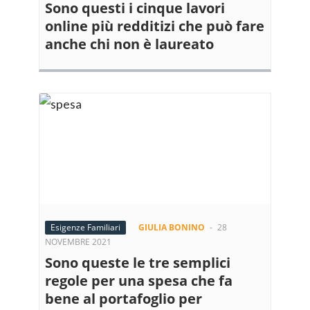
Sono questi i cinque lavori
online più redditizi che può fare
anche chi non è laureato
Esigenze Familiari
GIULIA BONINO
-
28
NOVEMBRE 2021
Sono queste le tre semplici
regole per una spesa che fa
bene al portafoglio per