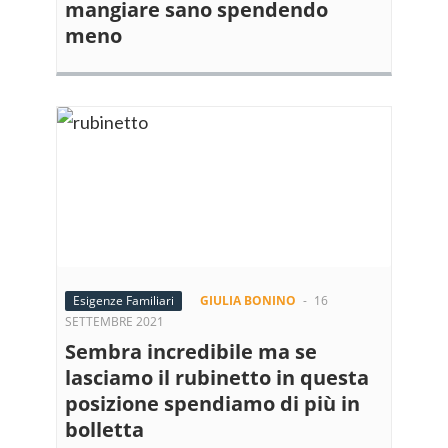
mangiare sano spendendo
meno
Esigenze Familiari
GIULIA BONINO
-
16
SETTEMBRE 2021
Sembra incredibile ma se
lasciamo il rubinetto in questa
posizione spendiamo di più in
bolletta