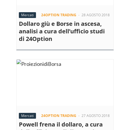
Mercati
24OPTION TRADING
-
28 AGOSTO 2018
Dollaro giù e Borse in ascesa,
analisi a cura dell’ufficio studi
di 24Option
Mercati
24OPTION TRADING
-
27 AGOSTO 2018
Powell frena il dollaro, a cura