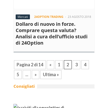
Mercati
24OPTION TRADING
-
23 AGOSTO 2018
Dollaro di nuovo in forze.
Comprare questa valuta?
Analisi a cura dell’ufficio studi
di 24Option
Pagina 2 di 14
«
1
2
3
4
5
...
»
Ultima »
Consigliati