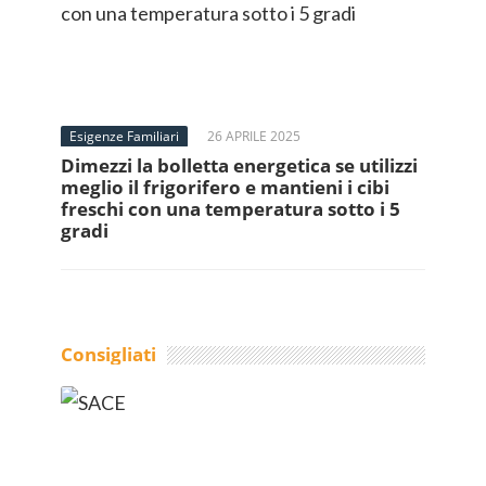
Esigenze Familiari
26 APRILE 2025
Dimezzi la bolletta energetica se utilizzi
meglio il frigorifero e mantieni i cibi
freschi con una temperatura sotto i 5
gradi
Consigliati