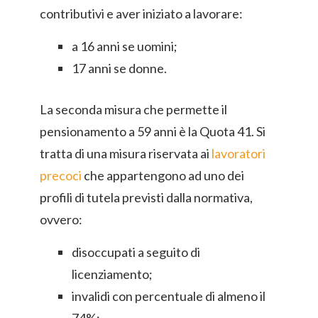
contributivi e aver iniziato a lavorare:
a 16 anni se uomini;
17 anni se donne.
La seconda misura che permette il
pensionamento a 59 anni è la Quota 41. Si
tratta di una misura riservata ai
lavoratori
precoci
che appartengono ad uno dei
profili di tutela previsti dalla normativa,
ovvero:
disoccupati a seguito di
licenziamento;
invalidi con percentuale di almeno il