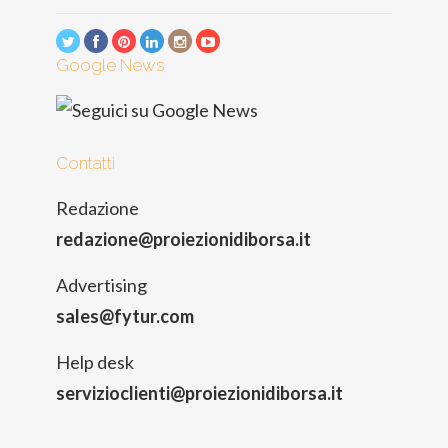
Google News
Contatti
Redazione
redazione@proiezionidiborsa.it
Advertising
sales@fytur.com
Help desk
servizioclienti@proiezionidiborsa.it