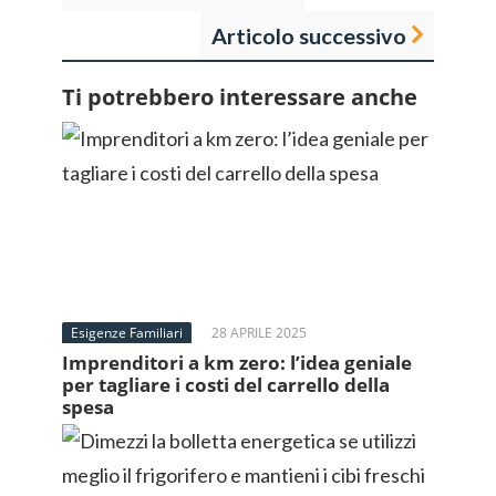
Articolo successivo
Ti potrebbero interessare anche
Esigenze Familiari
28 APRILE 2025
Imprenditori a km zero: l’idea geniale
per tagliare i costi del carrello della
spesa