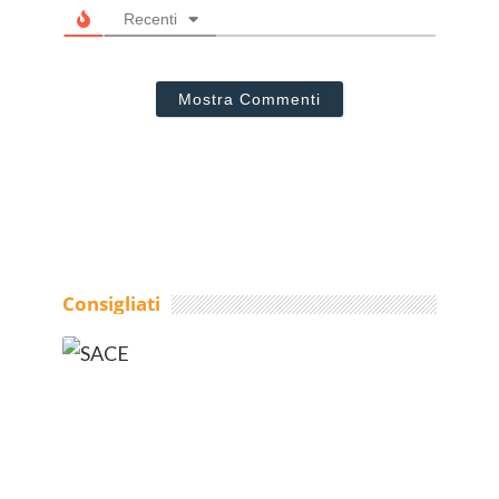
Recenti
Mostra Commenti
Consigliati