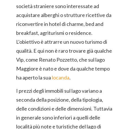
società straniere sono interessate ad
acquistare alberghi o strutture ricettive da
riconvertire in hotel di charme, bed and
breakfast, agriturismi o residence.
L’obiettivo è attrarre un nuovo turismo di
qualità. E qui non è raro trovare già qualche
Vip, come Renato Pozzetto, che sul lago
Maggiore è nato e dove da qualche tempo
ha aperto la sua
locanda
.
I prezzi degli immobili sul lago variano a
seconda della posizione, della tipologia,
delle condizioni e delle dimensioni. Tuttavia
in generale sono inferiori a quelli delle
località più note e turistiche del lago di