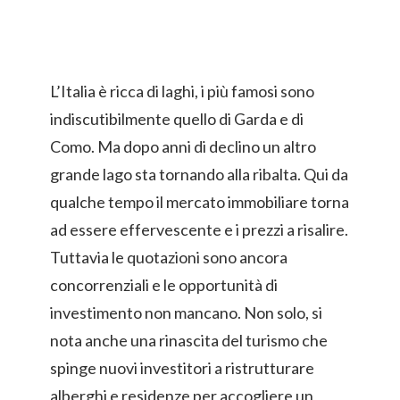
L’Italia è ricca di laghi, i più famosi sono
indiscutibilmente quello di Garda e di
Como. Ma dopo anni di declino un altro
grande lago sta tornando alla ribalta. Qui da
qualche tempo il mercato immobiliare torna
ad essere effervescente e i prezzi a risalire.
Tuttavia le quotazioni sono ancora
concorrenziali e le opportunità di
investimento non mancano. Non solo, si
nota anche una rinascita del turismo che
spinge nuovi investitori a ristrutturare
alberghi e residenze per accogliere un