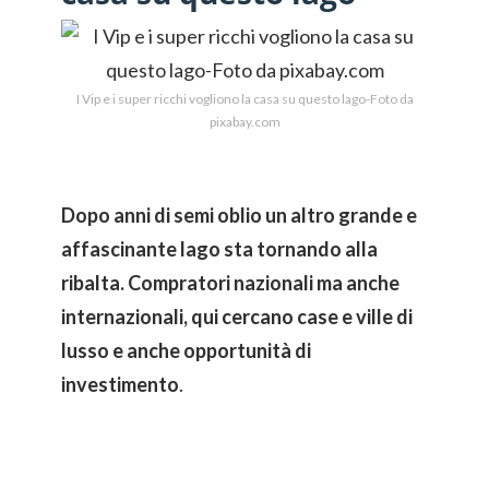
I Vip e i super ricchi vogliono la casa su questo lago-Foto da
pixabay.com
Dopo anni di semi oblio un altro grande e
affascinante lago sta tornando alla
ribalta. Compratori nazionali ma anche
internazionali, qui cercano case e ville di
lusso e anche opportunità di
investimento
.