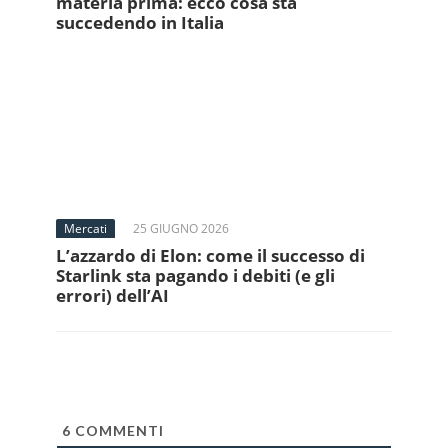
materia prima: ecco cosa sta
succedendo in Italia
Mercati
25 GIUGNO 2026
L’azzardo di Elon: come il successo di
Starlink sta pagando i debiti (e gli
errori) dell’AI
6
COMMENTI