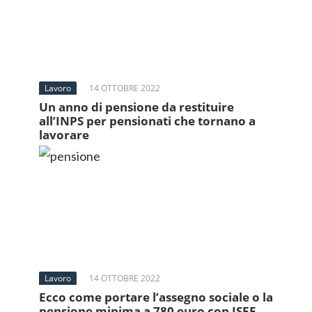
Lavoro
14 OTTOBRE 2022
Un anno di pensione da restituire
all’INPS per pensionati che tornano a
lavorare
Lavoro
14 OTTOBRE 2022
Ecco come portare l’assegno sociale o la
pensione minima a 780 euro con ISEE