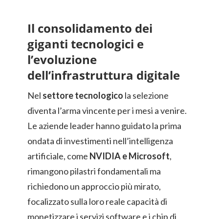
Il consolidamento dei
giganti tecnologici e
l’evoluzione
dell’infrastruttura digitale
Nel
settore tecnologico
la selezione
diventa l’arma vincente per i mesi a venire.
Le aziende leader hanno guidato la prima
ondata di investimenti nell’intelligenza
artificiale, come
NVIDIA e Microsoft
,
rimangono pilastri fondamentali ma
richiedono un approccio più mirato,
focalizzato sulla loro reale capacità di
monetizzare i servizi software e i chip di