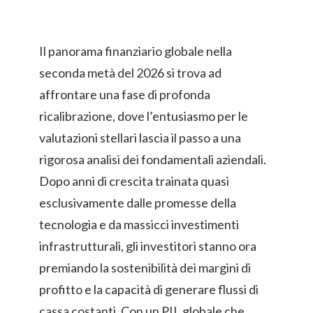
Il panorama finanziario globale nella
seconda metà del 2026 si trova ad
affrontare una fase di profonda
ricalibrazione, dove l’entusiasmo per le
valutazioni stellari lascia il passo a una
rigorosa analisi dei fondamentali aziendali.
Dopo anni di crescita trainata quasi
esclusivamente dalle promesse della
tecnologia e da massicci investimenti
infrastrutturali, gli investitori stanno ora
premiando la sostenibilità dei margini di
profitto e la capacità di generare flussi di
cassa costanti. Con un PIL globale che