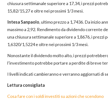
chiusura settimanale superiore a 17,34, i prezzi potr
15,82/15,27 e oltre nei prossimi 1/3 mesi.
Intesa Sanpaolo
, ultimo prezzo a 1,7436. Da inizio ann
massimo a 2,92. Rendimento da dividendo corrente del 
una chiusura settimanale superiore a 1,8676, i prezzi
1,6320/1,5224 e oltre nei prossimi 1/3 mesi.
Nonostante il dividendo molto alto, i prezzi potrebber
l’investimento potrebbe portare a perdite di breve te
I livelli indicati cambieranno e verranno aggiornati di 
Lettura consigliata
Cosa fare con i soldi investiti su azioni che scendono