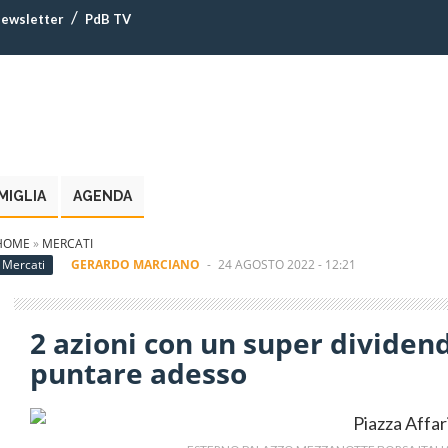
ewsletter
PdB TV
MIGLIA
AGENDA
HOME
»
MERCATI
Mercati
GERARDO MARCIANO
-
24 AGOSTO 2022 - 12:21
2 azioni con un super dividend
puntare adesso