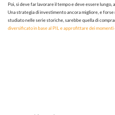
Poi, si deve far lavorare il tempo e deve essere lungo,
Una strategia di investimento ancora migliore, e fors
studiato nelle serie storiche, sarebbe quella di compr
diversificato in base al PIL e approfittare dei momenti 