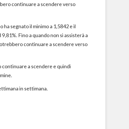
ebbero continuare a scendere verso
o ha segnato il minimo a 1,5842 e il
9,81%. Fino a quando non si assisterà a
 potrebbero continuare a scendere verso
o continuare a scendere e quindi
rmine.
settimana in settimana.