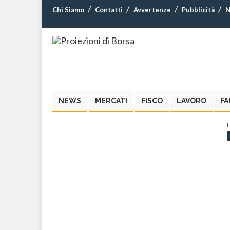
Chi Siamo
Contatti
Avvertenze
Pubblicità
N
NEWS
MERCATI
FISCO
LAVORO
FA