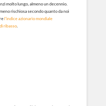
 anzi molto lungo, almeno un decennio.
e meno rischiosa secondo quanto da noi
are
l’indice azionario mondiale
di ribasso
.