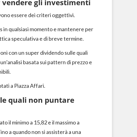
vendere gli investimenti
vono essere dei criteri oggettivi.
ts in qualsiasi momento e mantenere per
ttica speculativa e di breve termine.
oni con un super dividendo sulle quali
 un’analisi basata sui pattern di prezzo e
ibili.
otati a Piazza Affari.
lle quali non puntare
ato il minimo a 15,82 e il massimo a
no a quando non si assisterà a una