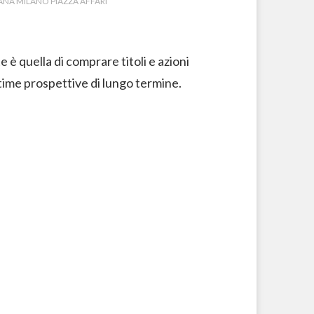
NA MILANO PIAZZA AFFARI
 è quella di comprare titoli e azioni
time prospettive di lungo termine.