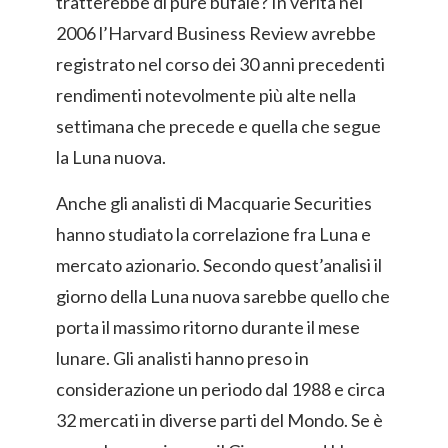
tratterebbe di pure bufale? In verità nel
2006 l’Harvard Business Review avrebbe
registrato nel corso dei 30 anni precedenti
rendimenti notevolmente più alte nella
settimana che precede e quella che segue
la Luna nuova.
Anche gli analisti di Macquarie Securities
hanno studiato la correlazione fra Luna e
mercato azionario. Secondo quest’analisi il
giorno della Luna nuova sarebbe quello che
porta il massimo ritorno durante il mese
lunare. Gli analisti hanno preso in
considerazione un periodo dal 1988 e circa
32 mercati in diverse parti del Mondo. Se è