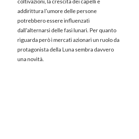
coltivazioni, la crescita dei capelli e
addirittura l’umore delle persone
potrebbero essere influenzati
dall’alternarsi delle fasi lunari. Per quanto
riguarda però i mercati azionari un ruolo da
protagonista della Luna sembra davvero
una novità.