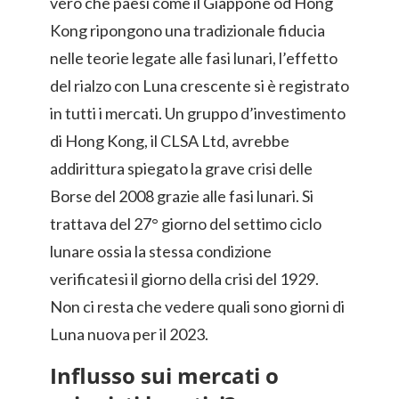
vero che paesi come il Giappone od Hong
Kong ripongono una tradizionale fiducia
nelle teorie legate alle fasi lunari, l’effetto
del rialzo con Luna crescente si è registrato
in tutti i mercati. Un gruppo d’investimento
di Hong Kong, il CLSA Ltd, avrebbe
addirittura spiegato la grave crisi delle
Borse del 2008 grazie alle fasi lunari. Si
trattava del 27° giorno del settimo ciclo
lunare ossia la stessa condizione
verificatesi il giorno della crisi del 1929.
Non ci resta che vedere quali sono giorni di
Luna nuova per il 2023.
Influsso sui mercati o