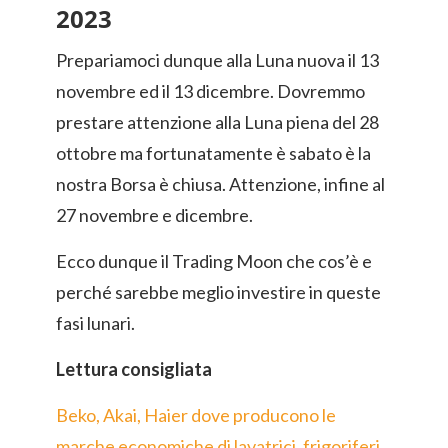
2023
Prepariamoci dunque alla Luna nuova il 13
novembre ed il 13 dicembre. Dovremmo
prestare attenzione alla Luna piena del 28
ottobre ma fortunatamente è sabato è la
nostra Borsa è chiusa. Attenzione, infine al
27 novembre e dicembre.
Ecco dunque il Trading Moon che cos’è e
perché sarebbe meglio investire in queste
fasi lunari.
Lettura consigliata
Beko, Akai, Haier dove producono le
marche economiche di lavatrici, frigoriferi