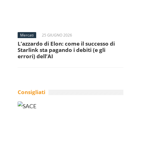
Mercati
25 GIUGNO 2026
L’azzardo di Elon: come il successo di
Starlink sta pagando i debiti (e gli
errori) dell’AI
Consigliati