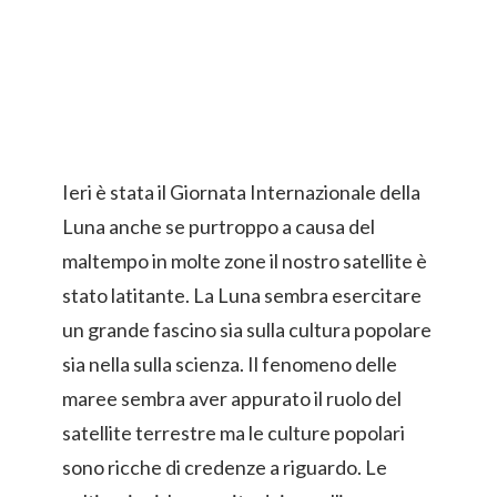
Ieri è stata il Giornata Internazionale della
Luna anche se purtroppo a causa del
maltempo in molte zone il nostro satellite è
stato latitante. La Luna sembra esercitare
un grande fascino sia sulla cultura popolare
sia nella sulla scienza. Il fenomeno delle
maree sembra aver appurato il ruolo del
satellite terrestre ma le culture popolari
sono ricche di credenze a riguardo. Le