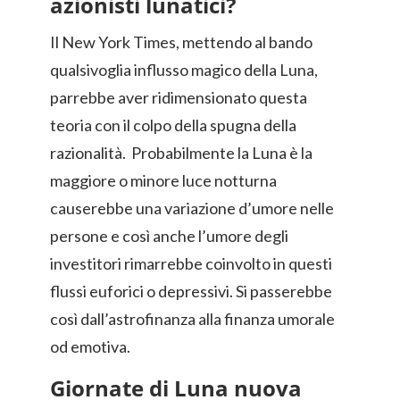
azionisti lunatici?
Il New York Times, mettendo al bando
qualsivoglia influsso magico della Luna,
parrebbe aver ridimensionato questa
teoria con il colpo della spugna della
razionalità. Probabilmente la Luna è la
maggiore o minore luce notturna
causerebbe una variazione d’umore nelle
persone e così anche l’umore degli
investitori rimarrebbe coinvolto in questi
flussi euforici o depressivi. Si passerebbe
così dall’astrofinanza alla finanza umorale
od emotiva.
Giornate di Luna nuova