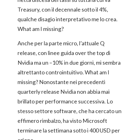
Treasury, con il decennale sotto il 4%,
qualche disagio interpretativo me lo crea.
What am I missing?
Anche per la parte micro, l’attuale Q
release, con linee guida over the top di
Nvidia ma un –10% in due giorni, mi sembra
altrettanto controintuitivo. What am I
missing? Nonostante nei precedenti
quarterly release Nvidia non abbia mai
brillato per performance successiva. Lo
stesso settore software, che ha cercato un
effimero rimbalzo, ha visto Microsoft
terminare la settimana sotto i 400 USD per