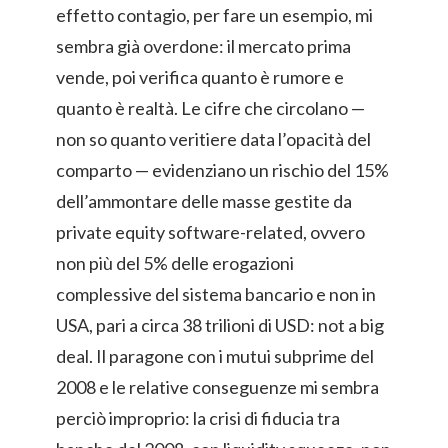
effetto contagio, per fare un esempio, mi
sembra già overdone: il mercato prima
vende, poi verifica quanto è rumore e
quanto è realtà. Le cifre che circolano —
non so quanto veritiere data l’opacità del
comparto — evidenziano un rischio del 15%
dell’ammontare delle masse gestite da
private equity software-related, ovvero
non più del 5% delle erogazioni
complessive del sistema bancario e non in
USA, pari a circa 38 trilioni di USD: not a big
deal. Il paragone con i mutui subprime del
2008 e le relative conseguenze mi sembra
perciò improprio: la crisi di fiducia tra