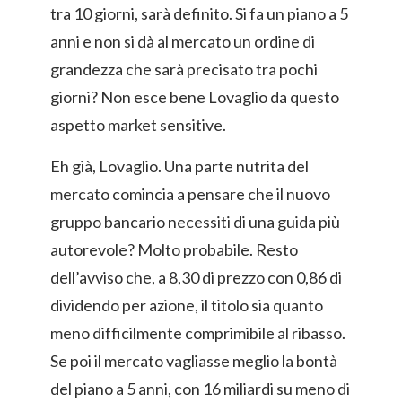
tra 10 giorni, sarà definito. Si fa un piano a 5
anni e non si dà al mercato un ordine di
grandezza che sarà precisato tra pochi
giorni? Non esce bene Lovaglio da questo
aspetto market sensitive.
Eh già, Lovaglio. Una parte nutrita del
mercato comincia a pensare che il nuovo
gruppo bancario necessiti di una guida più
autorevole? Molto probabile. Resto
dell’avviso che, a 8,30 di prezzo con 0,86 di
dividendo per azione, il titolo sia quanto
meno difficilmente comprimibile al ribasso.
Se poi il mercato vagliasse meglio la bontà
del piano a 5 anni, con 16 miliardi su meno di