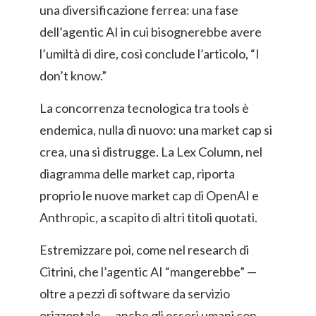
una diversificazione ferrea: una fase
dell’agentic AI in cui bisognerebbe avere
l’umiltà di dire, così conclude l’articolo, “I
don’t know.”
La concorrenza tecnologica tra tools è
endemica, nulla di nuovo: una market cap si
crea, una si distrugge. La Lex Column, nel
diagramma delle market cap, riporta
proprio le nuove market cap di OpenAI e
Anthropic, a scapito di altri titoli quotati.
Estremizzare poi, come nel research di
Citrini, che l’agentic AI “mangerebbe” —
oltre a pezzi di software da servizio
orizzontale — anche gli esseri umani con