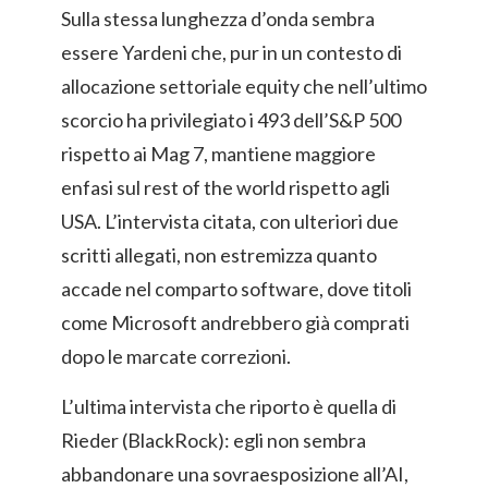
Sulla stessa lunghezza d’onda sembra
essere Yardeni che, pur in un contesto di
allocazione settoriale equity che nell’ultimo
scorcio ha privilegiato i 493 dell’S&P 500
rispetto ai Mag 7, mantiene maggiore
enfasi sul rest of the world rispetto agli
USA. L’intervista citata, con ulteriori due
scritti allegati, non estremizza quanto
accade nel comparto software, dove titoli
come Microsoft andrebbero già comprati
dopo le marcate correzioni.
L’ultima intervista che riporto è quella di
Rieder (BlackRock): egli non sembra
abbandonare una sovraesposizione all’AI,