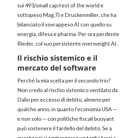
sui 493/small cap/rest of the world e
sottopeso Mag 7) e Druckenmiller, che ha
bilanciato il sovrappeso AI con quello su
energia, difesa e pharma. Per ora perdente
Rieder, col suo persistente overweight AI.
Il rischio sistemico e il
mercato del software
Perché la mia scelta per il secondo trio?
Non credo al rischio sistemico ventilato da
Dalio per eccesso di debito, almeno per
qualche anno, in quanto l’economia USA —
e non solo — con politiche fiscali buoyant
può sostenere il fardello del debito. Se a
questo poi si aggiungesse un taglio tassi a