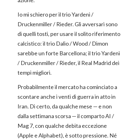
azione.
Io mi schiero per il trio Yardeni /
Druckenmiller / Rieder. Gli avversari sono
di quelli tosti, per usare il solito riferimento
calcistico: il trio Dalio / Wood / Dimon
sarebbe un forte Barcellona; il trio Yardeni
/ Druckenmiller / Rieder, il Real Madrid dei
tempi migliori.
Probabilmente il mercato ha cominciato a
scontare anche i venti di guerra in atto in
Iran. Di certo, da qualche mese — e non
dalla settimana scorsa — il comparto AI /
Mag 7, con qualche debita eccezione
(Apple e Alphabet), è sotto pressione. Né