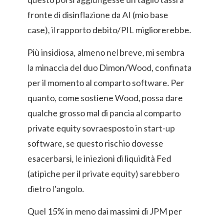
fronte di disinflazione da AI (mio base
case), il rapporto debito/PIL migliorerebbe.
Più insidiosa, almeno nel breve, mi sembra
la minaccia del duo Dimon/Wood, confinata
per il momento al comparto software. Per
quanto, come sostiene Wood, possa dare
qualche grosso mal di pancia al comparto
private equity sovraesposto in start-up
software, se questo rischio dovesse
esacerbarsi, le iniezioni di liquidità Fed
(atipiche per il private equity) sarebbero
dietro l’angolo.
Quel 15% in meno dai massimi di JPM per