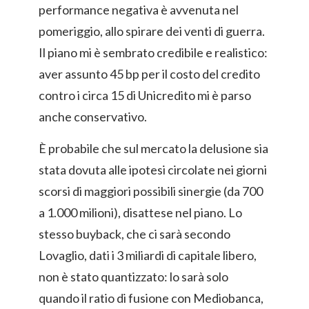
performance negativa è avvenuta nel
pomeriggio, allo spirare dei venti di guerra.
Il piano mi è sembrato credibile e realistico:
aver assunto 45 bp per il costo del credito
contro i circa 15 di Unicredito mi è parso
anche conservativo.
È probabile che sul mercato la delusione sia
stata dovuta alle ipotesi circolate nei giorni
scorsi di maggiori possibili sinergie (da 700
a 1.000 milioni), disattese nel piano. Lo
stesso buyback, che ci sarà secondo
Lovaglio, dati i 3 miliardi di capitale libero,
non è stato quantizzato: lo sarà solo
quando il ratio di fusione con Mediobanca,