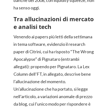
banche del 2008, con liquidity squeeze, non
ha senso oggi.
Tra allucinazioni di mercato
e analisi tech
Venendo ai papers più letti della settimana
in tema software, evidenzio il research
paper di Citrini, cui ha risposto “The Wrong
Apocalypse” di Pignataro (entrambi
allegati): propendo per Pignataro. La Lex
Column dell’FT, in allegato, descrive bene
l’allucinazione del momento.
Un’allucinazione che ha portato, si legge
nell’articolo, a variazioni anomale di prezzo
da blog, cui l’unico modo per rispondere è