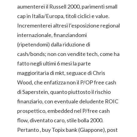
aumenterei il Russell 2000, parimenti small
cap in Italia/Europa, titoli ciclici e value.
Incrementerei altresì l’esposizione regional
internazionale, finanziandomi
(ripetendomi) dalla riduzione di
cash/bonds; non con vendite tech, come ha
fatto negli ultimi 6 mesi la parte
maggioritaria di mkt, seguace di Chris
Wood, che enfatizza non il P/OP free cash
di Saperstein, quanto piuttosto il rischio
finanziario, con eventuale deludente ROIC
prospettico, embedded nel P/free cash
flow, diventato caro, stile bolla 2000.
Pertanto , buy Topix bank (Giappone), post