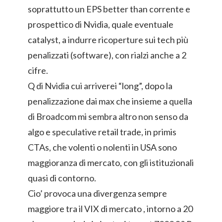
soprattutto un EPS better than corrente e
prospettico di Nvidia, quale eventuale
catalyst, a indurre ricoperture sui tech più
penalizzati (software), con rialzi anche a 2
cifre.
Q di Nvidia cui arriverei “long”, dopo la
penalizzazione dai max che insieme a quella
di Broadcom mi sembra altro non senso da
algo e speculative retail trade, in primis
CTAs, che volenti o nolenti in USA sono
maggioranza di mercato, con gli istituzionali
quasi di contorno.
Cio’ provoca una divergenza sempre
maggiore tra il VIX di mercato , intorno a 20