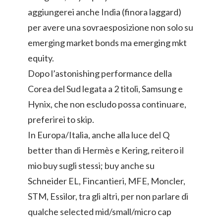
aggiungerei anche India (finora laggard)
per avere una sovraesposizione non solo su
emerging market bonds ma emerging mkt
equity.
Dopo l’astonishing performance della
Corea del Sud legata a 2 titoli, Samsung e
Hynix, che non escludo possa continuare,
preferirei to skip.
In Europa/Italia, anche alla luce del Q
better than di Hermès e Kering, reitero il
mio buy sugli stessi; buy anche su
Schneider EL, Fincantieri, MFE, Moncler,
STM, Essilor, tra gli altri, per non parlare di
qualche selected mid/small/micro cap