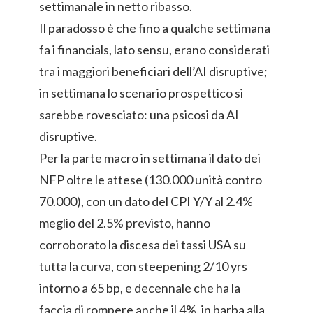
settimanale in netto ribasso.
Il paradosso è che fino a qualche settimana
fa i financials, lato sensu, erano considerati
tra i maggiori beneficiari dell’AI disruptive;
in settimana lo scenario prospettico si
sarebbe rovesciato: una psicosi da AI
disruptive.
Per la parte macro in settimana il dato dei
NFP oltre le attese (130.000 unità contro
70.000), con un dato del CPI Y/Y al 2.4%
meglio del 2.5% previsto, hanno
corroborato la discesa dei tassi USA su
tutta la curva, con steepening 2/10 yrs
intorno a 65 bp, e decennale che ha la
faccia di rompere anche il 4%, in barba alla