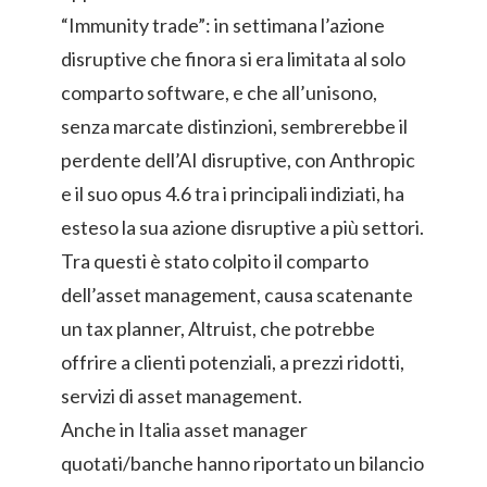
“Immunity trade”: in settimana l’azione
disruptive che finora si era limitata al solo
comparto software, e che all’unisono,
senza marcate distinzioni, sembrerebbe il
perdente dell’AI disruptive, con Anthropic
e il suo opus 4.6 tra i principali indiziati, ha
esteso la sua azione disruptive a più settori.
Tra questi è stato colpito il comparto
dell’asset management, causa scatenante
un tax planner, Altruist, che potrebbe
offrire a clienti potenziali, a prezzi ridotti,
servizi di asset management.
Anche in Italia asset manager
quotati/banche hanno riportato un bilancio