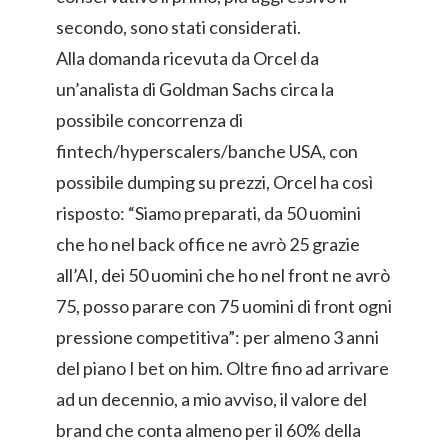
secondo, sono stati considerati.
Alla domanda ricevuta da Orcel da
un’analista di Goldman Sachs circa la
possibile concorrenza di
fintech/hyperscalers/banche USA, con
possibile dumping su prezzi, Orcel ha così
risposto: “Siamo preparati, da 50 uomini
che ho nel back office ne avrò 25 grazie
all’AI, dei 50 uomini che ho nel front ne avrò
75, posso parare con 75 uomini di front ogni
pressione competitiva”: per almeno 3 anni
del piano I bet on him. Oltre fino ad arrivare
ad un decennio, a mio avviso, il valore del
brand che conta almeno per il 60% della