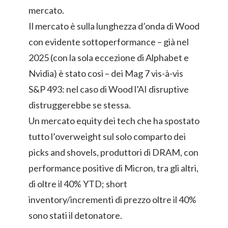
mercato.
Il mercato è sulla lunghezza d’onda di Wood
con evidente sottoperformance – già nel
2025 (con la sola eccezione di Alphabet e
Nvidia) è stato così – dei Mag 7 vis-à-vis
S&P 493: nel caso di Wood l’AI disruptive
distruggerebbe se stessa.
Un mercato equity dei tech che ha spostato
tutto l’overweight sul solo comparto dei
picks and shovels, produttori di DRAM, con
performance positive di Micron, tra gli altri,
di oltre il 40% YTD; short
inventory/incrementi di prezzo oltre il 40%
sono stati il detonatore.