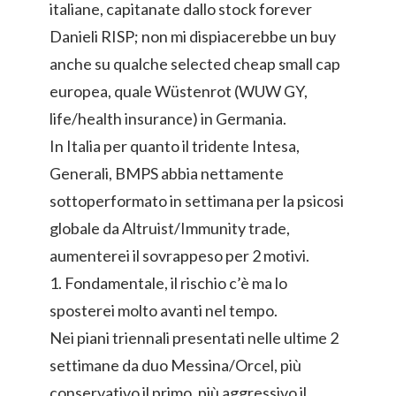
italiane, capitanate dallo stock forever
Danieli RISP; non mi dispiacerebbe un buy
anche su qualche selected cheap small cap
europea, quale Wüstenrot (WUW GY,
life/health insurance) in Germania.
In Italia per quanto il tridente Intesa,
Generali, BMPS abbia nettamente
sottoperformato in settimana per la psicosi
globale da Altruist/Immunity trade,
aumenterei il sovrappeso per 2 motivi.
1. Fondamentale, il rischio c’è ma lo
sposterei molto avanti nel tempo.
Nei piani triennali presentati nelle ultime 2
settimane da duo Messina/Orcel, più
conservativo il primo, più aggressivo il