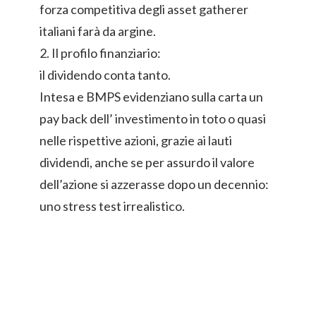
forza competitiva degli asset gatherer
italiani farà da argine.
2. Il profilo finanziario:
il dividendo conta tanto.
Intesa e BMPS evidenziano sulla carta un
pay back dell’ investimento in toto o quasi
nelle rispettive azioni, grazie ai lauti
dividendi, anche se per assurdo il valore
dell’azione si azzerasse dopo un decennio:
uno stress test irrealistico.