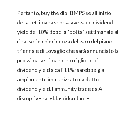
Pertanto, buy the dip: BMPS se all’inizio
della settimana scorsa aveva un dividend
yield del 10% dopo la “botta” settimanale al
ribasso, in coincidenza del varo del piano
triennale di Lovaglio che sarà annunciato la
prossima settimana, ha migliorato il
dividend yield a ca l’11%; sarebbe già
ampiamente immunizzato da detto
dividend yield, l’immunity trade da AI
disruptive sarebbe ridondante.