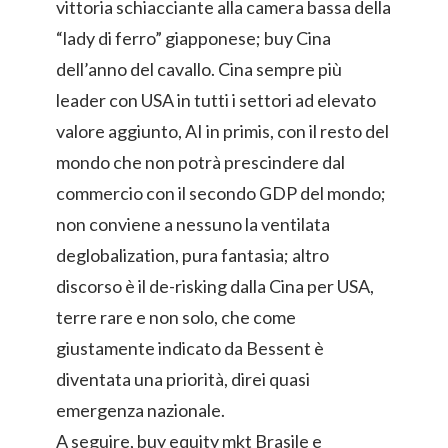
vittoria schiacciante alla camera bassa della
“lady di ferro” giapponese; buy Cina
dell’anno del cavallo. Cina sempre più
leader con USA in tutti i settori ad elevato
valore aggiunto, AI in primis, con il resto del
mondo che non potrà prescindere dal
commercio con il secondo GDP del mondo;
non conviene a nessuno la ventilata
deglobalization, pura fantasia; altro
discorso è il de-risking dalla Cina per USA,
terre rare e non solo, che come
giustamente indicato da Bessent è
diventata una priorità, direi quasi
emergenza nazionale.
A seguire, buy equity mkt Brasile e