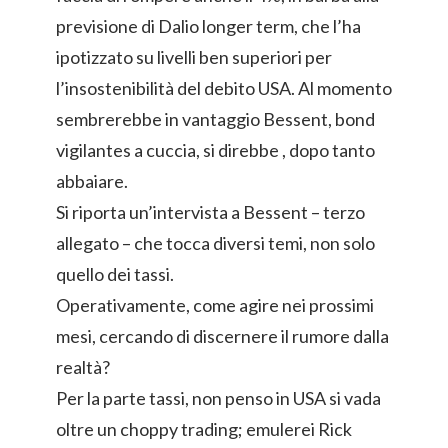
previsione di Dalio longer term, che l’ha
ipotizzato su livelli ben superiori per
l’insostenibilità del debito USA. Al momento
sembrerebbe in vantaggio Bessent, bond
vigilantes a cuccia, si direbbe , dopo tanto
abbaiare.
Si riporta un’intervista a Bessent – terzo
allegato – che tocca diversi temi, non solo
quello dei tassi.
Operativamente, come agire nei prossimi
mesi, cercando di discernere il rumore dalla
realtà?
Per la parte tassi, non penso in USA si vada
oltre un choppy trading; emulerei Rick