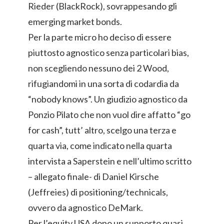
Rieder (BlackRock), sovrappesando gli
emerging market bonds.
Per la parte micro ho deciso di essere
piuttosto agnostico senza particolari bias,
non scegliendo nessuno dei 2 Wood,
rifugiandomi in una sorta di codardia da
“nobody knows”. Un giudizio agnostico da
Ponzio Pilato che non vuol dire affatto “go
for cash”, tutt’ altro, scelgo una terza e
quarta via, come indicato nella quarta
intervista a Saperstein e nell’ultimo scritto
– allegato finale- di Daniel Kirsche
(Jeffreies) di positioning/technicals,
ovvero da agnostico DeMark.
Per l’equity USA dopo un supporto quasi