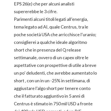
EPS 26(e) che per alcuni analisti
supererebbe le 3 cifre.
Parimenti alcuni titoli legati all’energia,
tema legato ad AI, quale Centrus, tra le
poche società USA che arricchisce l’uranio;
consiglierei a qualche ideale algoritmo
short che in presenza del Q release
settimanale, ovvero di un capex oltre le
aspettative con prospettive di utile a breve
un po’ deludenti, che avrebbe aumentato lo
short , con un in un -25% in settimana, di
aggiustare l’algo short per tenere conto
che il fatturato aggiuntivo in 5 anni di
Centrus è stimato in 750 mil USD a fronte