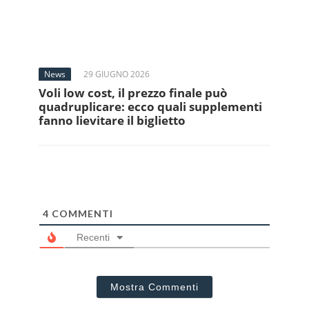
News
29 GIUGNO 2026
Voli low cost, il prezzo finale può
quadruplicare: ecco quali supplementi
fanno lievitare il biglietto
4
COMMENTI
Recenti
Mostra Commenti