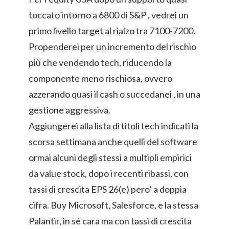
toccato intorno a 6800 di S&P , vedrei un
primo livello target al rialzo tra 7100-7200.
Propenderei per un incremento del rischio
più che vendendo tech, riducendo la
componente meno rischiosa, ovvero
azzerando quasi il cash o succedanei , in una
gestione aggressiva.
Aggiungerei alla lista di titoli tech indicati la
scorsa settimana anche quelli del software
ormai alcuni degli stessi a multipli empirici
da value stock, dopo i recenti ribassi, con
tassi di crescita EPS 26(e) pero’ a doppia
cifra. Buy Microsoft, Salesforce, e la stessa
Palantir, in sé cara ma con tassi di crescita